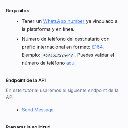
Requisitos
Tener un
WhatsApp number
ya vinculado a
la plataforma y en línea.
Número de teléfono del destinatario con
prefijo internacional en formato
E164
.
Ejemplo:
. Puedes validar el
+393517224449
número de teléfono
aquí
.
Endpoint de la API
En este tutorial usaremos el siguiente endpoint de la
API:
Send Message
Preparar la solicitud