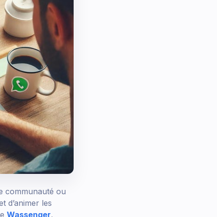
une communauté ou
et d’animer les
de
Wassenger
,