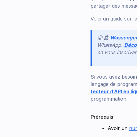
partager des messag
Voici un guide sur 
🤩 🤖
Wassenge
WhatsApp.
Décou
en vous inscriva
Si vous avez besoin
langage de program
testeur d’API en li
programmation.
Prérequis
Avoir un
nu