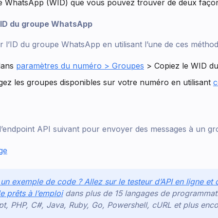
e WhatsApp (WID) que vous pouvez trouver de deux façon
’ID du groupe WhatsApp
 l’ID du groupe WhatsApp en utilisant l’une de ces méthod
 dans
paramètres du numéro > Groupes
> Copiez le WID du
ogez les groupes disponibles sur votre numéro en utilisant
c
r l’endpoint API suivant pour envoyer des messages à un gr
ge
n exemple de code ? Allez sur le testeur d’API en ligne et
 prêts à l’emploi
dans plus de 15 langages de programmati
pt, PHP, C#, Java, Ruby, Go, Powershell, cURL et plus enco