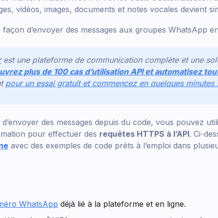
es, vidéos, images, documents et notes vocales devient si
la façon d’envoyer des messages aux groupes WhatsApp en 
r
est une plateforme de communication complète et une sol
vrez plus de 100 cas d’utilisation API et automatisez to
nt
pour un essai gratuit et commencez en quelques minutes 
 d’envoyer des messages depuis du code, vous pouvez utili
mation pour effectuer des
requêtes HTTPS à l’API
. Ci-de
gne
avec des exemples de code prêts à l’emploi dans plusie
méro WhatsApp
déjà lié à la plateforme et en ligne.