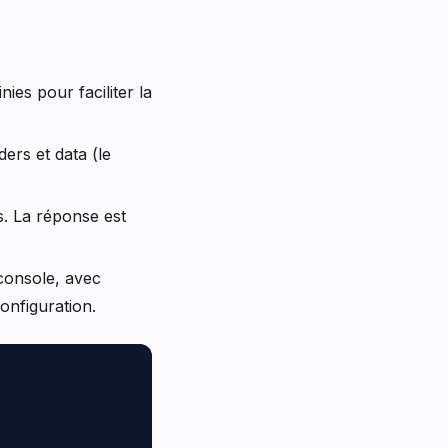
nies pour faciliter la
ers et data (le
s. La réponse est
 console, avec
onfiguration.