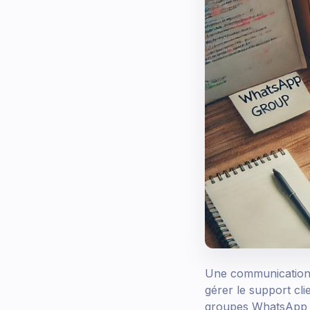
Une communication 
gérer le support cli
groupes WhatsApp de