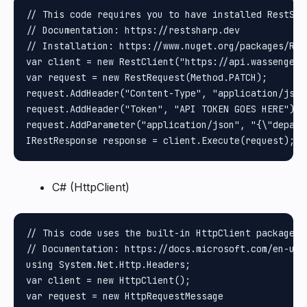
// This code requires you to have installed RestShar
// Documentation: https://restsharp.dev

// Installation: https://www.nuget.org/packages/Rest
var client = new RestClient("https://api.wassenger.
var request = new RestRequest(Method.PATCH);

request.AddHeader("Content-Type", "application/json"
request.AddHeader("Token", "API TOKEN GOES HERE");

request.AddParameter("application/json", "{\"depart
C# (HttpClient)
// This code uses the built-in HttpClient package i
// Documentation: https://docs.microsoft.com/en-us/
using System.Net.Http.Headers;

var client = new HttpClient();

var request = new HttpRequestMessage
