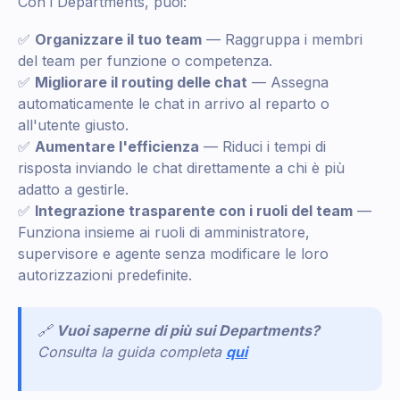
Con i Departments, puoi:
✅
Organizzare il tuo team
— Raggruppa i membri
del team per funzione o competenza.
✅
Migliorare il routing delle chat
— Assegna
automaticamente le chat in arrivo al reparto o
all'utente giusto.
✅
Aumentare l'efficienza
— Riduci i tempi di
risposta inviando le chat direttamente a chi è più
adatto a gestirle.
✅
Integrazione trasparente con i ruoli del team
—
Funziona insieme ai ruoli di amministratore,
supervisore e agente senza modificare le loro
autorizzazioni predefinite.
🔗
Vuoi saperne di più sui Departments?
Consulta la guida completa
qui