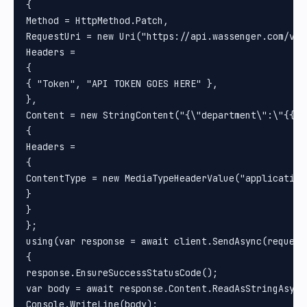
{

Method = HttpMethod.Patch, 

RequestUri = new Uri("https://api.wassenger.com/v1/
Headers =

{

{ "Token", "API TOKEN GOES HERE" }, 

}, 

Content = new StringContent("{\"department\":\"{{DE
{

Headers =

{

ContentType = new MediaTypeHeaderValue("application/
}

}

};

using(var response = await client.SendAsync(request)
{

response.EnsureSuccessStatusCode();

var body = await response.Content.ReadAsStringAsync(
Console.WriteLine(body);
