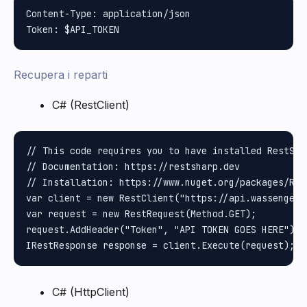
Content-Type: application/json

Recupera i reparti
C# (RestClient)
// This code requires you to have installed RestShar
// Documentation: https://restsharp.dev

// Installation: https://www.nuget.org/packages/Rest
var client = new RestClient("https://api.wassenger.
var request = new RestRequest(Method.GET);

request.AddHeader("Token", "API TOKEN GOES HERE");

C# (HttpClient)