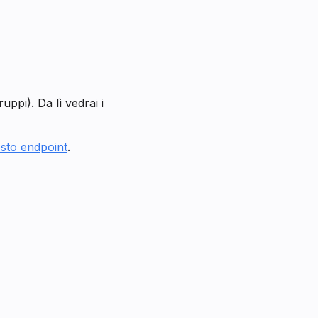
uppi). Da lì vedrai i
sto endpoint
.