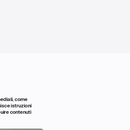
ediali, come
sce istruzioni
uire contenuti