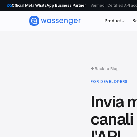
Official Meta WhatsApp Business Partner
Verified · Certified API a
Product
S
Back to Blog
FOR DEVELOPERS
Invia 
canali
l'API