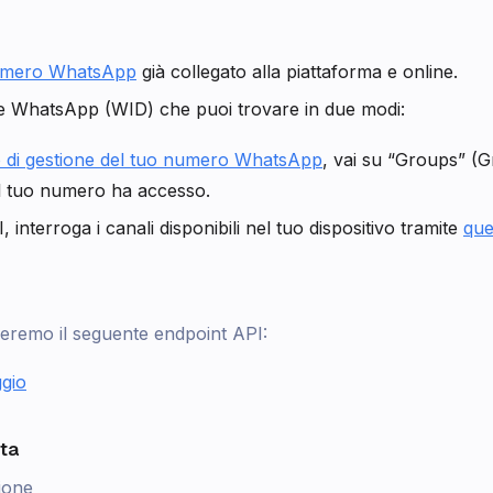
mero WhatsApp
già collegato alla piattaforma e online.
e WhatsApp (WID) che puoi trovare in due modi:
o di gestione del tuo numero WhatsApp
, vai su “Groups” (Gr
 il tuo numero ha accesso.
 interroga i canali disponibili nel tuo dispositivo tramite
que
seremo il seguente endpoint API:
gio
sta
ione