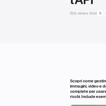
25 ottobre 2024
Scopri come gestir
immagini, video e d
complete per usare 
ricchi. Include esem