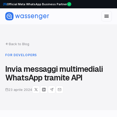
WhatsApp Voice Calls are here
Official Meta WhatsApp Business Partner
Back to Blog
FOR DEVELOPERS
Invia messaggi multimediali
WhatsApp tramite API
23 aprile 2024