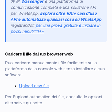
🤩 🤖
Wassenger
è una piattaforma di
comunicazione completa e una soluzione API
per WhatsApp.
Esplora oltre 100+ casi d'uso
API e automatizza qualsiasi cosa su WhatsApp
registrandoti
per una prova gratuita e iniziare in
pochi minuti**!**
Caricare il file dal tuo browser web
Puoi caricare manualmente i file facilmente sulla
piattaforma dalla console web senza installare alcun
software:
Upload new file
Per l'upload automatico dei file, consulta le opzioni
alternative qui sotto.