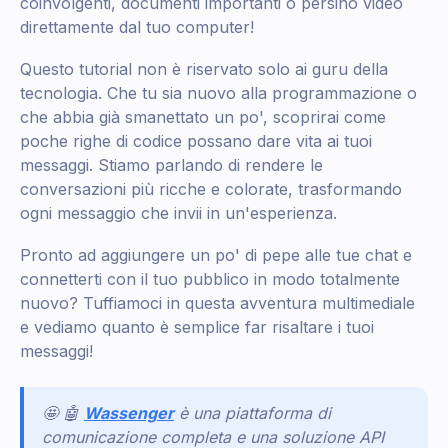
coinvolgenti, documenti importanti o persino video
direttamente dal tuo computer!
Questo tutorial non è riservato solo ai guru della
tecnologia. Che tu sia nuovo alla programmazione o
che abbia già smanettato un po', scoprirai come
poche righe di codice possano dare vita ai tuoi
messaggi. Stiamo parlando di rendere le
conversazioni più ricche e colorate, trasformando
ogni messaggio che invii in un'esperienza.
Pronto ad aggiungere un po' di pepe alle tue chat e
connetterti con il tuo pubblico in modo totalmente
nuovo? Tuffiamoci in questa avventura multimediale
e vediamo quanto è semplice far risaltare i tuoi
messaggi!
🤩 🤖
Wassenger
è una piattaforma di
comunicazione completa e una soluzione API