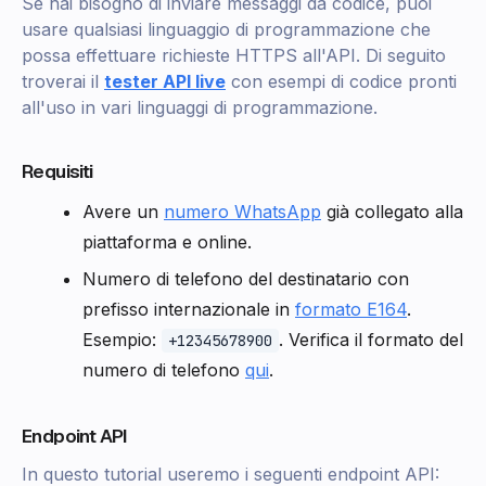
Se hai bisogno di inviare messaggi da codice, puoi
usare qualsiasi linguaggio di programmazione che
possa effettuare richieste HTTPS all'API. Di seguito
troverai il
tester API live
con esempi di codice pronti
all'uso in vari linguaggi di programmazione.
Requisiti
Avere un
numero WhatsApp
già collegato alla
piattaforma e online.
Numero di telefono del destinatario con
prefisso internazionale in
formato E164
.
Esempio:
. Verifica il formato del
+12345678900
numero di telefono
qui
.
Endpoint API
In questo tutorial useremo i seguenti endpoint API: