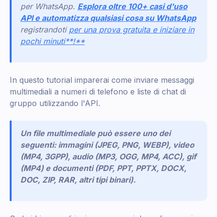
per WhatsApp.
Esplora oltre 100+ casi d'uso
API e automatizza qualsiasi cosa su WhatsApp
registrandoti
per una prova gratuita e iniziare in
pochi minuti**!**
In questo tutorial imparerai come inviare messaggi
multimediali a numeri di telefono e liste di chat di
gruppo utilizzando l'API.
Un file multimediale può essere uno dei
seguenti: immagini (JPEG, PNG, WEBP), video
(MP4, 3GPP), audio (MP3, OGG, MP4, ACC), gif
(MP4) e documenti (PDF, PPT, PPTX, DOCX,
DOC, ZIP, RAR, altri tipi binari).