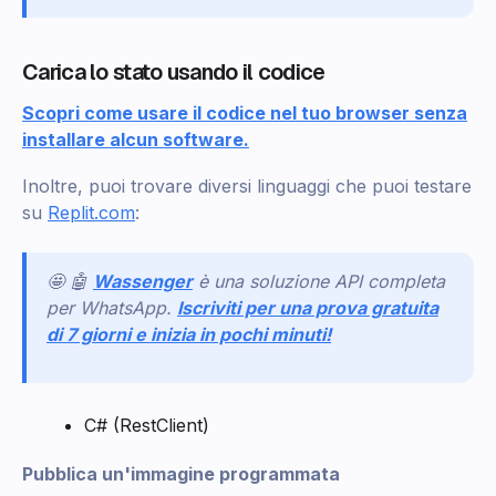
Carica lo stato usando il codice
Scopri come usare il codice nel tuo browser senza
installare alcun software.
Inoltre, puoi trovare diversi linguaggi che puoi testare
su
Replit.com
:
🤩 🤖
Wassenger
è una soluzione API completa
per WhatsApp.
Iscriviti per una prova gratuita
di 7 giorni e inizia in pochi minuti!
C# (RestClient)
Pubblica un'immagine programmata