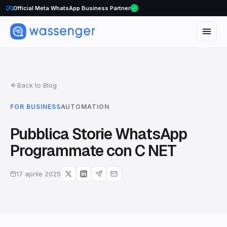
Official Meta WhatsApp Business Partner
WhatsApp Voice Calls are here
Back to Blog
FOR BUSINESS
AUTOMATION
Pubblica Storie WhatsApp
Programmate con C NET
17 aprile 2025