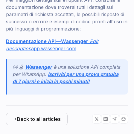
Per maggiori dettagli sull'endpoint API, consulta la
documentazione dove troverai tutti i dettagli sui
parametri di richiesta accettati, le possibili risposte di
successo o errore e esempi di codice pronti all'uso in
più linguaggi di programmazione:
Documentazione API — Wassenger
Edit
description
app.wassenger.com
🤩 🤖
Wassenger
è una soluzione API completa
per WhatsApp.
Iscriviti per una prova gratuita
di 7 giorni e inizia in pochi minuti!
Back to all articles