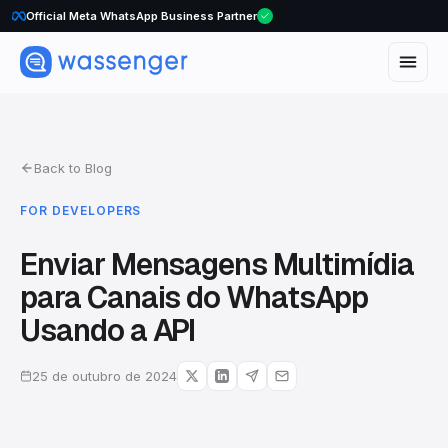
WhatsApp Voice Calls are here
Official Meta WhatsApp Business Partner
Back to Blog
FOR DEVELOPERS
Enviar Mensagens Multimídia
para Canais do WhatsApp
Usando a API
25 de outubro de 2024