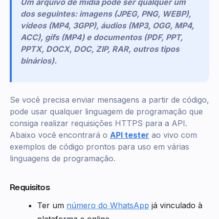
Um arquivo de mídia pode ser qualquer um
dos seguintes: imagens (JPEG, PNG, WEBP),
vídeos (MP4, 3GPP), áudios (MP3, OGG, MP4,
ACC), gifs (MP4) e documentos (PDF, PPT,
PPTX, DOCX, DOC, ZIP, RAR, outros tipos
binários).
Se você precisa enviar mensagens a partir de código,
pode usar qualquer linguagem de programação que
consiga realizar requisições HTTPS para a API.
Abaixo você encontrará o
API tester
ao vivo com
exemplos de código prontos para uso em várias
linguagens de programação.
Requisitos
Ter um
número do WhatsApp
já vinculado à