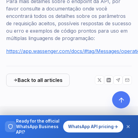
Para mais detalhes sobre o endpoint da API, por
favor consulte a documentação onde você
encontrará todos os detalhes sobre os parâmetros
de requisição aceitos, possíveis respostas de sucesso
ou erro e exemplos de código prontos para uso em
múltiplas linguagens de programação:
https://app.wassenger.com/docs/#tag/Messages/operat
Back to all articles
Ready for the official
WhatsApp Business
WhatsApp API pricing
MORE
API?