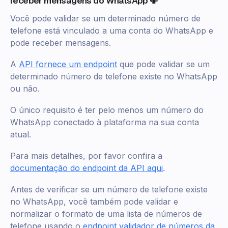
receber mensagens do WhatsApp 📳
Você pode validar se um determinado número de
telefone está vinculado a uma conta do WhatsApp e
pode receber mensagens.
A
API fornece um endpoint
que pode validar se um
determinado número de telefone existe no WhatsApp
ou não.
O único requisito é ter pelo menos um número do
WhatsApp conectado à plataforma na sua conta
atual.
Para mais detalhes, por favor confira a
documentação do endpoint da API aqui
.
Antes de verificar se um número de telefone existe
no WhatsApp, você também pode validar e
normalizar o formato de uma lista de números de
telefone usando o
endpoint validador de números da