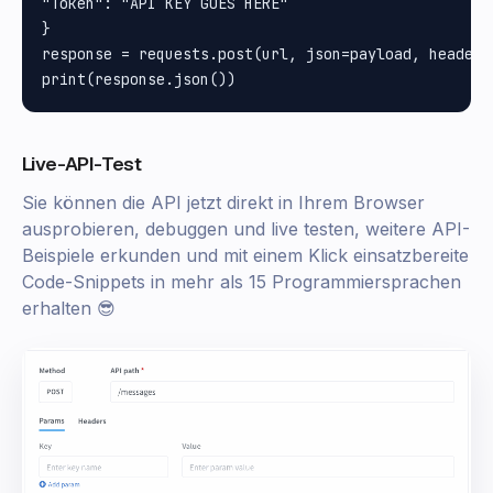
"Token": "API KEY GOES HERE"

}

response = requests.post(url, json=payload, headers=
Live-API-Test
Sie können die API jetzt direkt in Ihrem Browser
ausprobieren, debuggen und live testen, weitere API-
Beispiele erkunden und mit einem Klick einsatzbereite
Code-Snippets in mehr als 15 Programmiersprachen
erhalten 😎