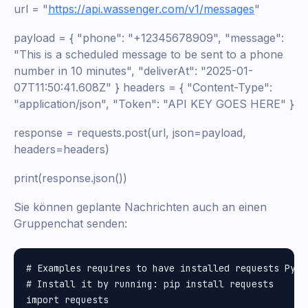
url = "
https://api.wassenger.com/v1/messages
"
payload = { "phone": "+12345678909", "message":
"This is a scheduled message to be sent to a phone
number in 10 minutes", "deliverAt": "2025-01-
07T11:50:41.608Z" } headers = { "Content-Type":
"application/json", "Token": "API KEY GOES HERE" }
response = requests.post(url, json=payload,
headers=headers)
print(response.json())
Sie können geplante Nachrichten auch an einen
Gruppenchat senden:
# Examples requires to have installed requests Pytho
# Install it by running: pip install requests

import requests
