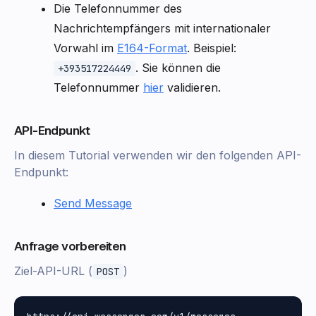
Die Telefonnummer des
Nachrichtempfängers mit internationaler
Vorwahl im
E164-Format
. Beispiel:
. Sie können die
+393517224449
Telefonnummer
hier
validieren.
API-Endpunkt
In diesem Tutorial verwenden wir den folgenden API-
Endpunkt:
Send Message
Anfrage vorbereiten
Ziel-API-URL (
)
POST