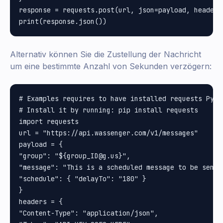
response = requests.post(url, json=payload, headers=
Alternativ können Sie die Zustellung der Nachricht
um eine bestimmte Anzahl von Sekunden verzögern:
# Examples requires to have installed requests Pytho
# Install it by running: pip install requests

import requests

url = "https://api.wassenger.com/v1/messages"

payload = {

"group": "${group_ID@g.us}", 

"message": "This is a scheduled message to be sent 
"schedule": { "delayTo": "180" }

}

headers = {

"Content-Type": "application/json", 
