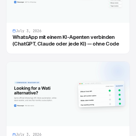
July 3, 2026
WhatsApp mit einem KI-Agenten verbinden
(ChatGPT, Claude oder jede KI) — ohne Code
July 3, 2026