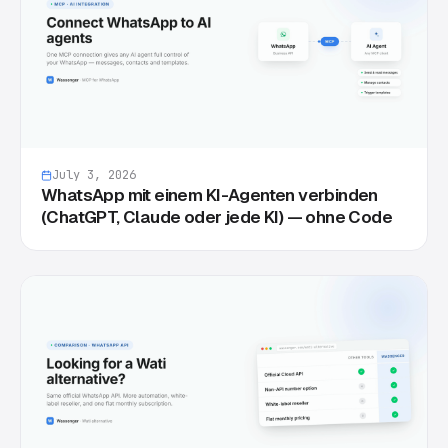
July 3, 2026
WhatsApp mit einem KI-Agenten verbinden
(ChatGPT, Claude oder jede KI) — ohne Code