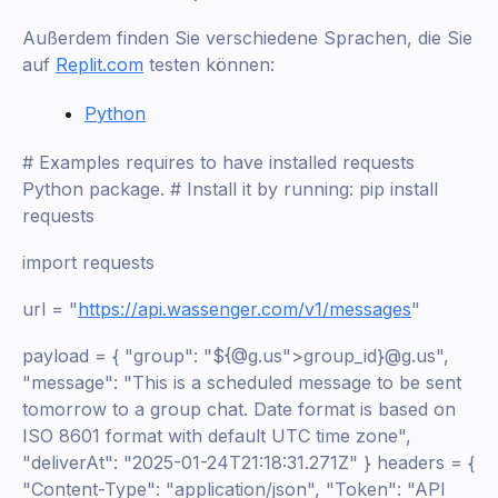
Außerdem finden Sie verschiedene Sprachen, die Sie
auf
Replit.com
testen können:
Python
# Examples requires to have installed requests
Python package. # Install it by running: pip install
requests
import requests
url = "
https://api.wassenger.com/v1/messages
"
payload = { "group": "${@g.us">group_id}@g.us",
"message": "This is a scheduled message to be sent
tomorrow to a group chat. Date format is based on
ISO 8601 format with default UTC time zone",
"deliverAt": "2025-01-24T21:18:31.271Z" } headers = {
"Content-Type": "application/json", "Token": "API