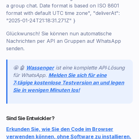
a group chat. Date format is based on ISO 8601
format with default UTC time zone", "deliverAt":
"2025-01-24T21:18:31.271Z" }
Glückwunsch! Sie können nun automatische
Nachrichten per API an Gruppen auf WhatsApp
senden.
🤩 🤖
Wassenger
ist eine komplette API‑Lösung
für WhatsApp.
Melden Sie sich für eine
7‑tägige kostenlose Testversion an und legen
Sie in wenigen Minuten los!
Sind Sie Entwickler?
Erkunden Sie, wie Sie den Code im Browser
verwenden können, ohne Software zu installieren.