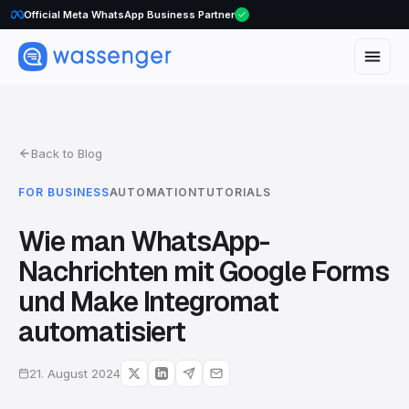
WhatsApp Voice Calls are here
Back to Blog
FOR BUSINESS
AUTOMATION
TUTORIALS
Wie man WhatsApp-
Nachrichten mit Google Forms
und Make Integromat
automatisiert
21. August 2024