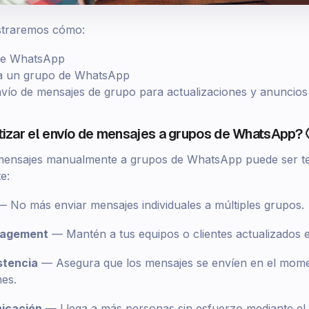
ostraremos cómo:
de WhatsApp
 a un grupo de WhatsApp
vío de mensajes de grupo para actualizaciones y anuncios
izar el envío de mensajes a grupos de WhatsApp? 
 mensajes manualmente a grupos de WhatsApp puede ser te
e:
 No más enviar mensajes individuales a múltiples grupos.
gagement
— Mantén a tus equipos o clientes actualizados e
stencia
— Asegura que los mensajes se envíen en el mom
nes.
nicación
— Llega a más personas sin esfuerzo mediante el