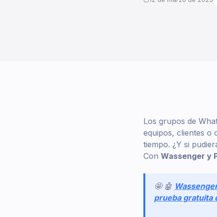
Los grupos de What
equipos, clientes 
tiempo. ¿Y si pudie
Con
Wassenger y 
🤩 🤖
Wassenge
prueba gratuita 