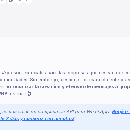
sApp son esenciales para las empresas que desean conec
o comunidades. Sin embargo, gestionarlos manualmente pue
ras
automatizar la creación y el envío de mensajes a gr
PHP
, es fácil 🤖
r
es una solución completa de API para WhatsApp.
Regístr
de 7 días y comienza en minutos!