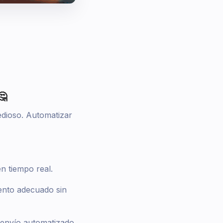
🤔
dioso. Automatizar
n tiempo real.
ento adecuado sin
 envío automatizado