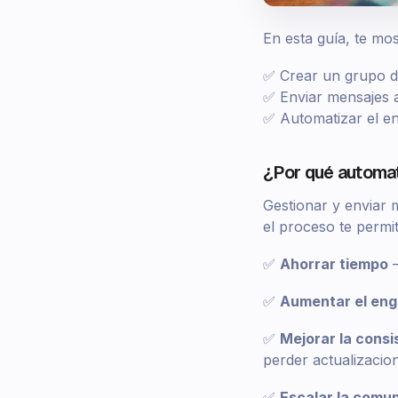
En esta guía, te m
✅ Crear un grupo 
✅ Enviar mensajes
✅ Automatizar el en
¿Por qué automat
Gestionar y enviar
el proceso te permit
✅
Ahorrar tiempo
—
✅
Aumentar el en
✅
Mejorar la consi
perder actualizacio
✅
Escalar la comu