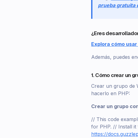
prueba gratuita 
¿Eres desarrollado
Explora cómo usar 
Además, puedes enc
1. Cómo crear un 
Crear un grupo de 
hacerlo en PHP:
Crear un grupo con
// This code exampl
for PHP. // Install it
https://docs.guzzle