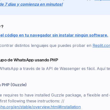
de 7 días y comienza en minutos!
r?
el código en tu navegador sin instalar ningún software.
ontrar distintos lenguajes que puedes probar en
Replit.c
grupo de WhatsApp usando PHP
WhatsApp a través de la API de Wassenger es fácil. Aquí
 PHP (Guzzle)
e requires to have installed Guzzle package, a flexible and
 first following these instructions: //
php.org/en/stable/overview.html#installation