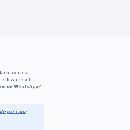
tarse con sus
de llevar mucho
upos de WhatsApp
?
ate para una