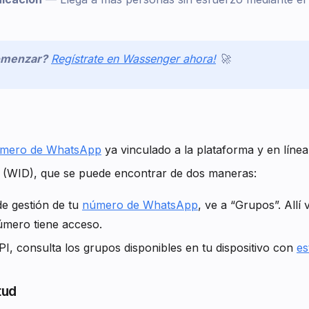
comenzar?
Regístrate en Wassenger ahora!
🚀
mero de WhatsApp
ya vinculado a la plataforma y en línea
o (WID), que se puede encontrar de dos maneras:
de gestión de tu
número de WhatsApp
, ve a “Grupos”. Allí
úmero tiene acceso.
I, consulta los grupos disponibles en tu dispositivo con
es
tud