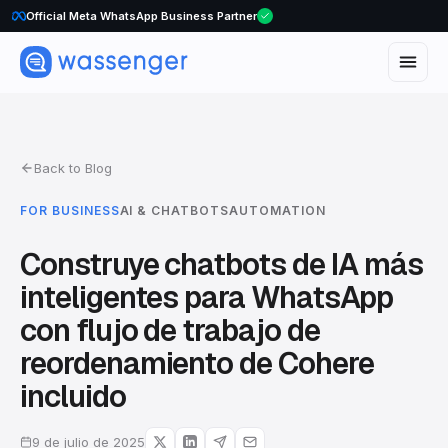
WhatsApp Voice Calls are here
Official Meta WhatsApp Business Partner
Back to Blog
FOR BUSINESS
AI & CHATBOTS
AUTOMATION
Construye chatbots de IA más
inteligentes para WhatsApp
con flujo de trabajo de
reordenamiento de Cohere
incluido
9 de julio de 2025