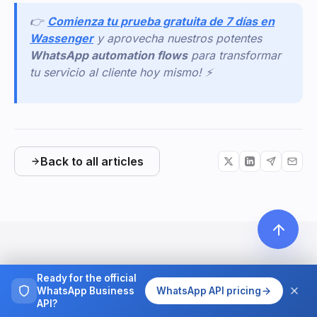
👉
Comienza tu prueba gratuita de 7 días en
Wassenger
y aprovecha nuestros potentes
WhatsApp automation flows
para transformar
tu servicio al cliente hoy mismo! ⚡
Back to all articles
MORE
Ready for the official
WhatsApp Business
WhatsApp API pricing
More articles & tutorials
API?