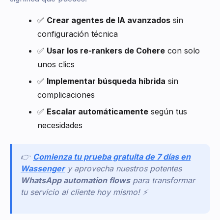
✅
Crear agentes de IA avanzados
sin
configuración técnica
✅
Usar los re-rankers de Cohere
con solo
unos clics
✅
Implementar búsqueda híbrida
sin
complicaciones
✅
Escalar automáticamente
según tus
necesidades
👉
Comienza tu prueba gratuita de 7 días en
Wassenger
y aprovecha nuestros potentes
WhatsApp automation flows
para transformar
tu servicio al cliente hoy mismo! ⚡