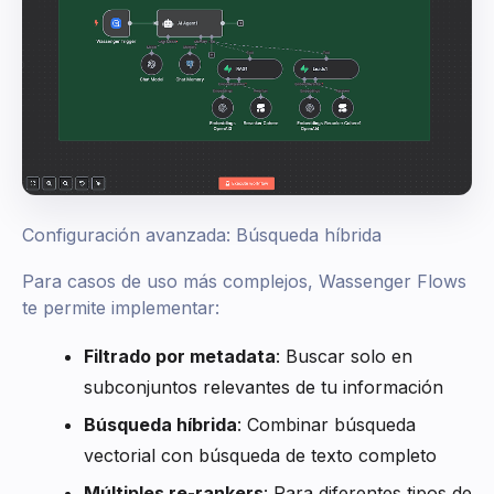
Configuración avanzada: Búsqueda híbrida
Para casos de uso más complejos, Wassenger Flows
te permite implementar:
Filtrado por metadata
: Buscar solo en
subconjuntos relevantes de tu información
Búsqueda híbrida
: Combinar búsqueda
vectorial con búsqueda de texto completo
Múltiples re-rankers
: Para diferentes tipos de