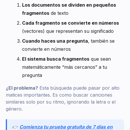
Los documentos se dividen en pequeños
fragmentos
de texto
Cada fragmento se convierte en números
(vectores) que representan su significado
Cuando haces una pregunta
, también se
convierte en números
El sistema busca fragmentos
que sean
matemáticamente “más cercanos” a tu
pregunta
¿El problema?
Esta búsqueda puede pasar por alto
matices importantes. Es como buscar canciones
similares solo por su ritmo, ignorando la letra o el
género.
👉
Comienza tu prueba gratuita de 7 días en