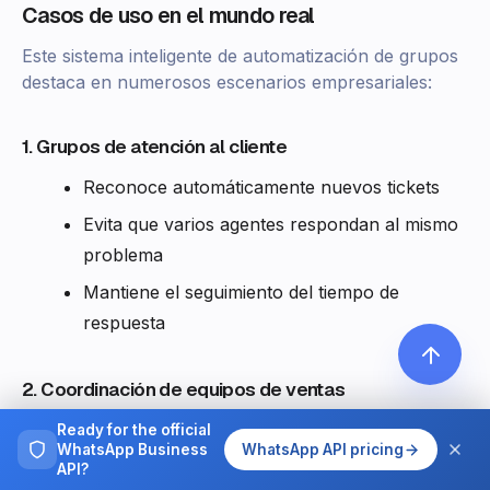
Casos de uso en el mundo real
Este sistema inteligente de automatización de grupos
destaca en numerosos escenarios empresariales:
1. Grupos de atención al cliente
Reconoce automáticamente nuevos tickets
Evita que varios agentes respondan al mismo
problema
Mantiene el seguimiento del tiempo de
respuesta
2. Coordinación de equipos de ventas
Comparte actualizaciones de leads sin spam
Ready for the official
WhatsApp Business
WhatsApp API pricing
Coordina seguimientos de forma eficiente
API?