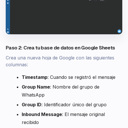
Paso 2: Crea tu base de datos en Google Sheets
Crea una nueva hoja de Google con las siguientes
columnas:
Timestamp
: Cuando se registró el mensaje
Group Name
: Nombre del grupo de
WhatsApp
Group ID
: Identificador único del grupo
Inbound Message
: El mensaje original
recibido