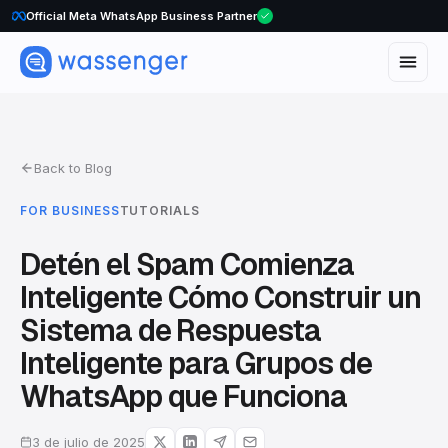
WhatsApp Voice Calls are here
Official Meta WhatsApp Business Partner
Back to Blog
FOR BUSINESS
TUTORIALS
Detén el Spam Comienza
Inteligente Cómo Construir un
Sistema de Respuesta
Inteligente para Grupos de
WhatsApp que Funciona
3 de julio de 2025