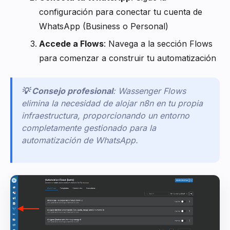
configuración para conectar tu cuenta de
WhatsApp (Business o Personal)
Accede a Flows
: Navega a la sección Flows
para comenzar a construir tu automatización
💡 Consejo profesional
: Wassenger Flows
elimina la necesidad de alojar n8n en tu propia
infraestructura, proporcionando un entorno
completamente gestionado para la
automatización de WhatsApp.