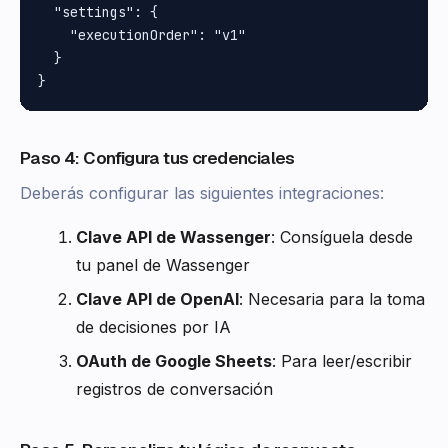
  "settings": {

    "executionOrder": "v1"

  }

Paso 4: Configura tus credenciales
Deberás configurar las siguientes integraciones:
Clave API de Wassenger
: Consíguela desde
tu panel de Wassenger
Clave API de OpenAI
: Necesaria para la toma
de decisiones por IA
OAuth de Google Sheets
: Para leer/escribir
registros de conversación