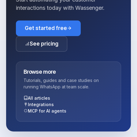
interactions today with Wassenger.
Get started free
See pricing
Browse more
Tutorials, guides and case studies on
running WhatsApp at team scale.
All articles
Integrations
MCP for AI agents