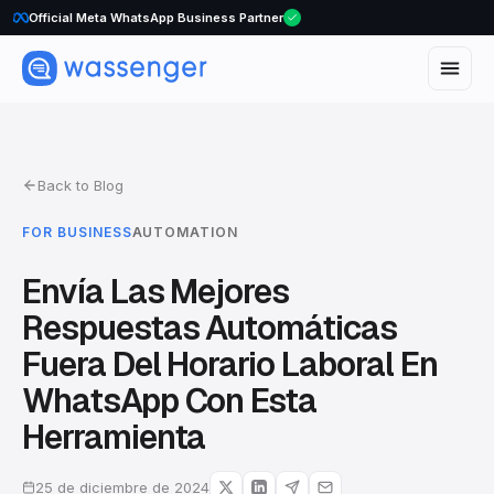
Official Meta WhatsApp Business Partner
Back to Blog
FOR BUSINESS
AUTOMATION
Envía Las Mejores
Respuestas Automáticas
Fuera Del Horario Laboral En
WhatsApp Con Esta
Herramienta
25 de diciembre de 2024