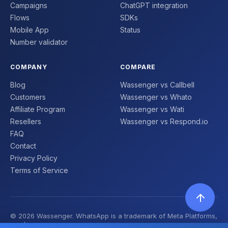
Campaigns
ChatGPT integration
Flows
SDKs
Mobile App
Status
Number validator
COMPANY
COMPARE
Blog
Wassenger vs Callbell
Customers
Wassenger vs Whato
Affiliate Program
Wassenger vs Wati
Resellers
Wassenger vs Respond.io
FAQ
Contact
Privacy Policy
Terms of Service
© 2026 Wassenger. WhatsApp is a trademark of Meta Platforms,
Inc. | Made with ❤️