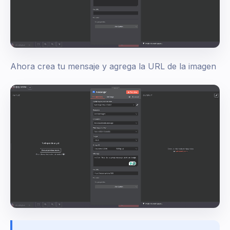
Ahora crea tu mensaje y agrega la URL de la imagen