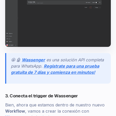
🤩 🤖
Wassenger
es una solución API completa
para WhatsApp.
Regístrate para una prueba
gratuita de 7 días y comienza en minutos!
3. Conecta el trigger de Wassenger
Bien, ahora que estamos dentro de nuestro nuevo
Workflow
, vamos a crear la conexión con