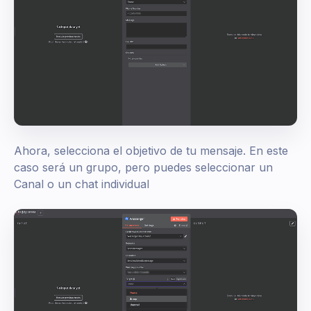
Ahora, selecciona el objetivo de tu mensaje. En este
caso será un grupo, pero puedes seleccionar un
Canal o un chat individual