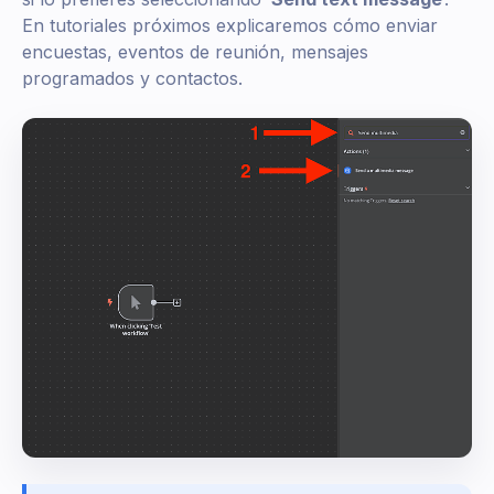
En tutoriales próximos explicaremos cómo enviar
encuestas, eventos de reunión, mensajes
programados y contactos.