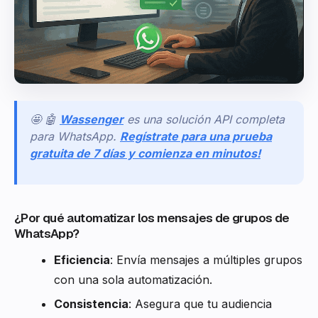
🤩 🤖
Wassenger
es una solución API completa
para WhatsApp.
Regístrate para una prueba
gratuita de 7 días y comienza en minutos!
¿Por qué automatizar los mensajes de grupos de
WhatsApp?
Eficiencia
: Envía mensajes a múltiples grupos
con una sola automatización.
Consistencia
: Asegura que tu audiencia