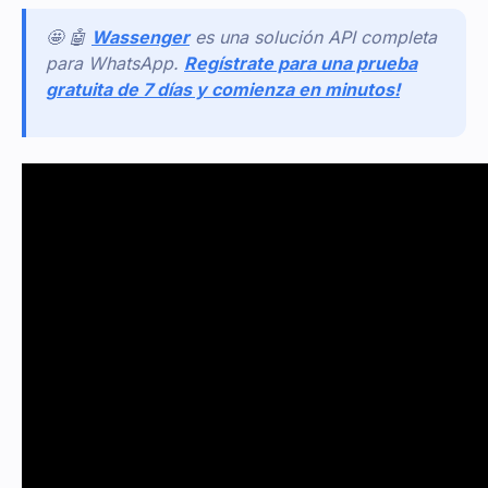
🤩 🤖
Wassenger
es una solución API completa
para WhatsApp.
Regístrate para una prueba
gratuita de 7 días y comienza en minutos!