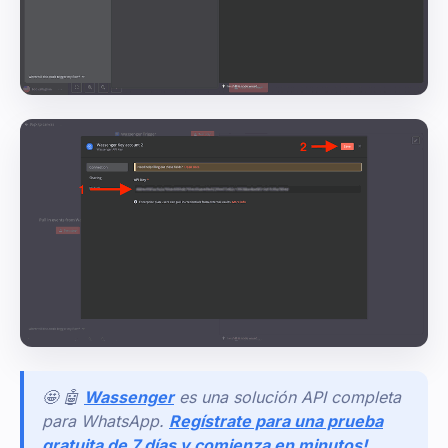
🤩 🤖
Wassenger
es una solución API completa
para WhatsApp.
Regístrate para una prueba
gratuita de 7 días y comienza en minutos!