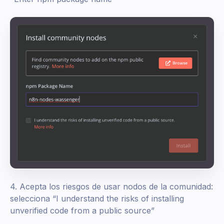
4. Acepta los riesgos de usar nodos de la comunidad:
selecciona “I understand the risks of installing
unverified code from a public source”