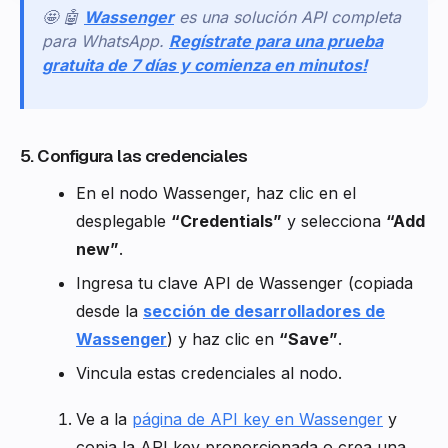
🤩 🤖
Wassenger
es una solución API completa
para WhatsApp.
Regístrate para una prueba
gratuita de 7 días y comienza en minutos!
5. Configura las credenciales
En el nodo Wassenger, haz clic en el
desplegable
“Credentials”
y selecciona
“Add
new”
.
Ingresa tu clave API de Wassenger (copiada
desde la
sección de desarrolladores de
Wassenger
) y haz clic en
“Save”
.
Vincula estas credenciales al nodo.
Ve a la
página de API key en Wassenger
y
copia la API key proporcionada o crea una