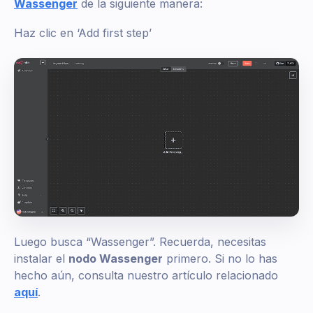
Wassenger
de la siguiente manera:
Haz clic en ‘Add first step’
Luego busca “Wassenger”. Recuerda, necesitas
instalar el
nodo Wassenger
primero. Si no lo has
hecho aún, consulta nuestro artículo relacionado
aquí
.