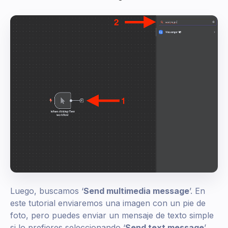
Luego, buscamos ‘
Send multimedia message
’. En
este tutorial enviaremos una imagen con un pie de
foto, pero puedes enviar un mensaje de texto simple
si lo prefieres seleccionando ‘
Send text message
’.