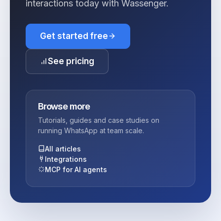
interactions today with Wassenger.
Get started free
See pricing
Browse more
Tutorials, guides and case studies on
running WhatsApp at team scale.
All articles
Integrations
MCP for AI agents