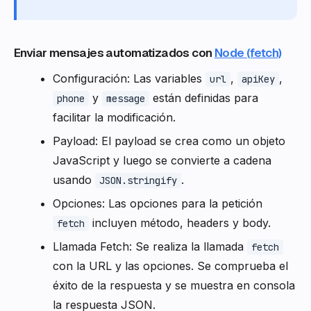
Enviar mensajes automatizados con
Node (fetch)
Configuración: Las variables
,
,
url
apiKey
y
están definidas para
phone
message
facilitar la modificación.
Payload: El payload se crea como un objeto
JavaScript y luego se convierte a cadena
usando
.
JSON.stringify
Opciones: Las opciones para la petición
incluyen método, headers y body.
fetch
Llamada Fetch: Se realiza la llamada
fetch
con la URL y las opciones. Se comprueba el
éxito de la respuesta y se muestra en consola
la respuesta JSON.