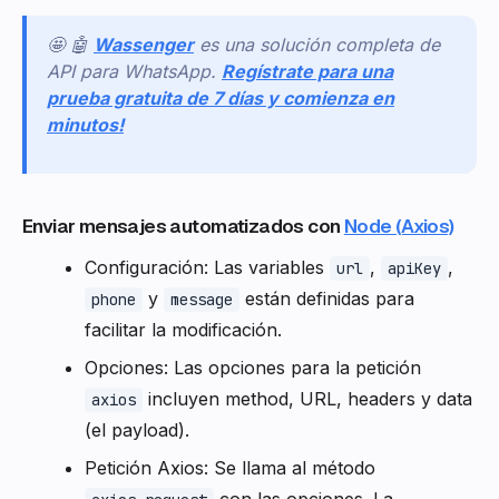
🤩 🤖
Wassenger
es una solución completa de
API para WhatsApp.
Regístrate para una
prueba gratuita de 7 días y comienza en
minutos!
Enviar mensajes automatizados con
Node (Axios)
Configuración: Las variables
,
,
url
apiKey
y
están definidas para
phone
message
facilitar la modificación.
Opciones: Las opciones para la petición
incluyen method, URL, headers y data
axios
(el payload).
Petición Axios: Se llama al método