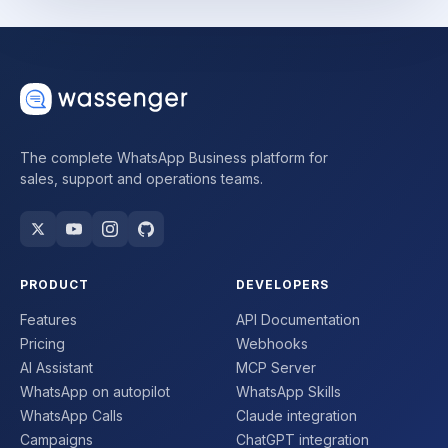
The complete WhatsApp Business platform for
sales, support and operations teams.
PRODUCT
DEVELOPERS
Features
API Documentation
Pricing
Webhooks
AI Assistant
MCP Server
WhatsApp on autopilot
WhatsApp Skills
WhatsApp Calls
Claude integration
Campaigns
ChatGPT integration