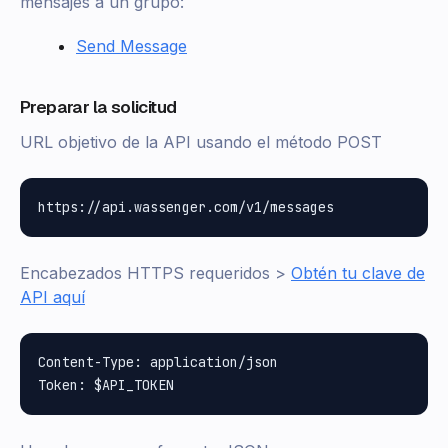
mensajes a un grupo:
Send Message
Preparar la solicitud
URL objetivo de la API usando el método POST
Encabezados HTTPS requeridos >
Obtén tu clave de
API aquí
Content-Type: application/json
