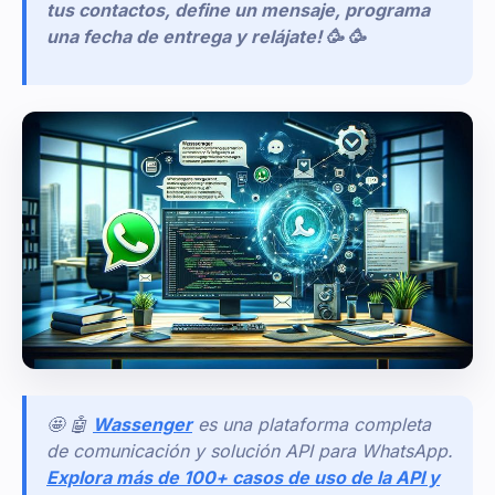
tus contactos, define un mensaje, programa
una fecha de entrega y relájate! 🥳 🥳
🤩 🤖
Wassenger
es una plataforma completa
de comunicación y solución API para WhatsApp.
Explora más de 100+ casos de uso de la API y