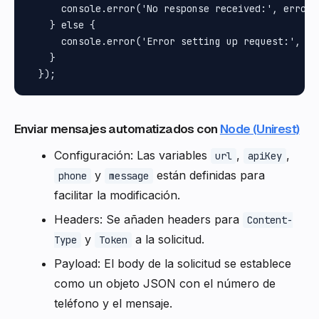
      console.error('No response received:', error.r
    } else {

      console.error('Error setting up request:', err
    }

Enviar mensajes automatizados con
Node (Unirest)
Configuración: Las variables
,
,
url
apiKey
y
están definidas para
phone
message
facilitar la modificación.
Headers: Se añaden headers para
Content-
y
a la solicitud.
Type
Token
Payload: El body de la solicitud se establece
como un objeto JSON con el número de
teléfono y el mensaje.