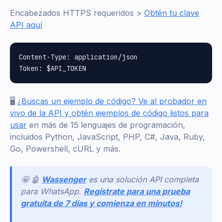
Encabezados HTTPS requeridos >
Obtén tu clave
API aquí
Content-Type: application/json

🖥️
¿Buscas un ejemplo de código? Ve al probador en
vivo de la API y obtén ejemplos de código listos para
usar
en más de 15 lenguajes de programación,
incluidos Python, JavaScript, PHP, C#, Java, Ruby,
Go, Powershell, cURL y más.
🤩 🤖
Wassenger
es una solución API completa
para WhatsApp.
Regístrate para una prueba
gratuita de 7 días y comienza en minutos!