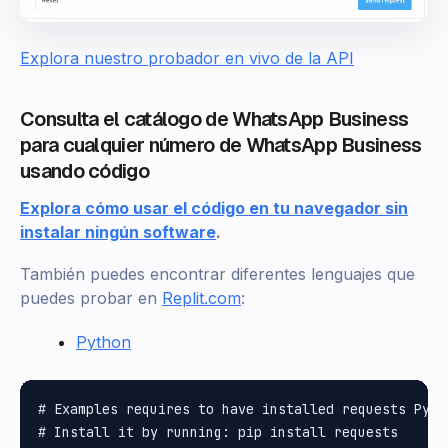
Explora nuestro probador en vivo de la API
Consulta el catálogo de WhatsApp Business
para cualquier número de WhatsApp Business
usando código
Explora cómo usar el código en tu navegador sin
instalar ningún software
.
También puedes encontrar diferentes lenguajes que
puedes probar en
Replit.com
:
Python
# Examples requires to have installed requests Pytho
# Install it by running: pip install requests
