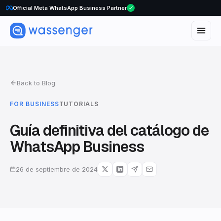
WhatsApp Voice Calls are here
Official Meta WhatsApp Business Partner
Back to Blog
FOR BUSINESS
TUTORIALS
Guía definitiva del catálogo de
WhatsApp Business
26 de septiembre de 2024