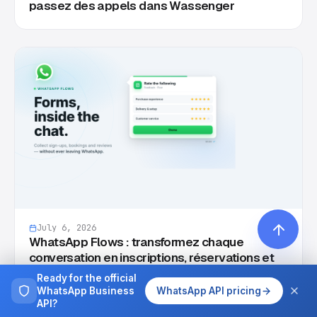
passez des appels dans Wassenger
July 6, 2026
WhatsApp Flows : transformez chaque
conversation en inscriptions, réservations et
avis 5 étoiles
Ready for the official
WhatsApp Business
WhatsApp API pricing
API?