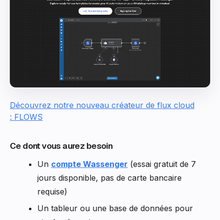
Découvrez notre nouveau créateur de flux cloud
: FLOWS
Ce dont vous aurez besoin
Un
compte Wassenger
(essai gratuit de 7
jours disponible, pas de carte bancaire
requise)
Un tableur ou une base de données pour