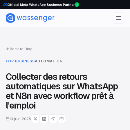
Official Meta WhatsApp Business Partner
WhatsApp Voice Calls are here
Back to Blog
FOR BUSINESS
AUTOMATION
Collecter des retours
automatiques sur WhatsApp
et N8n avec workflow prêt à
l'emploi
13 juin 2025