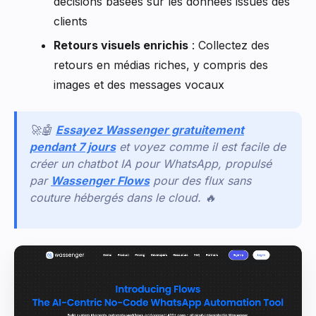
décisions basées sur les données issues des
clients
Retours visuels enrichis
: Collectez des
retours en médias riches, y compris des
images et des messages vocaux
🚀🤖
Essayez Wassenger gratuitement
pendant 7 jours
et voyez comme il est facile de
créer un chatbot IA pour WhatsApp, propulsé
par
Wassenger Flows
pour des flux sans
couture hébergés dans le cloud.
🔥