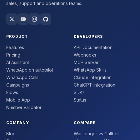
sales, support and operations teams.
PRODUCT
DEVELOPERS
Features
API Documentation
Pricing
Webhooks
AI Assistant
MCP Server
WhatsApp on autopilot
WhatsApp Skills
WhatsApp Calls
Claude integration
Campaigns
ChatGPT integration
Flows
SDKs
Mobile App
Status
Number validator
COMPANY
COMPARE
Blog
Wassenger vs Callbell