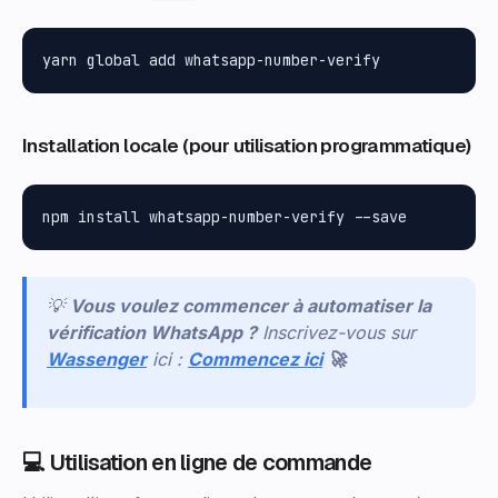
Installation locale (pour utilisation programmatique)
💡
Vous voulez commencer à automatiser la
vérification WhatsApp ?
Inscrivez-vous sur
Wassenger
ici :
Commencez ici
🚀
💻 Utilisation en ligne de commande