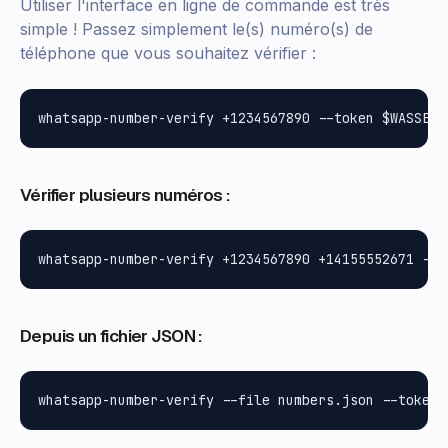
Utiliser l'interface en ligne de commande est très
simple ! Passez simplement le(s) numéro(s) de
téléphone que vous souhaitez vérifier :
Vérifier plusieurs numéros :
Depuis un fichier JSON :