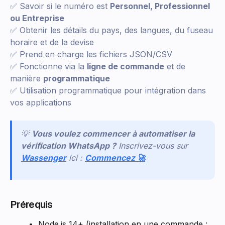
✅ Savoir si le numéro est
Personnel, Professionnel
ou Entreprise
✅ Obtenir les détails du pays, des langues, du fuseau
horaire et de la devise
✅ Prend en charge les fichiers JSON/CSV
✅ Fonctionne via la
ligne de commande
et de
manière
programmatique
✅ Utilisation programmatique pour intégration dans
vos applications
💡
Vous voulez commencer à automatiser la
vérification WhatsApp ?
Inscrivez-vous sur
Wassenger
ici :
Commencez 🚀
Prérequis
Node.js 14+ (installation en une commande :