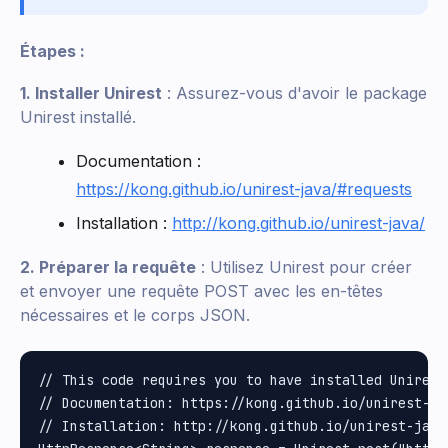
Étapes :
1. Installer Unirest
: Assurez-vous d'avoir le package
Unirest installé.
Documentation :
https://kong.github.io/unirest-java/#requests
Installation :
http://kong.github.io/unirest-java/
2. Préparer la requête
: Utilisez Unirest pour créer
et envoyer une requête POST avec les en-têtes
nécessaires et le corps JSON.
// This code requires you to have installed Unirest 
// Documentation: https://kong.github.io/unirest-jav
// Installation: http://kong.github.io/unirest-java/