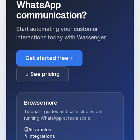
WhatsApp
communication?
Start automating your customer
interactions today with Wassenger.
Get started free
See pricing
Browse more
Tutorials, guides and case studies on
running WhatsApp at team scale.
All articles
Integrations