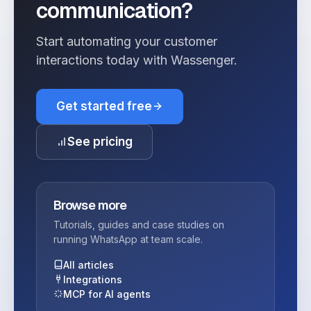
communication?
Start automating your customer
interactions today with Wassenger.
Get started free
See pricing
Browse more
Tutorials, guides and case studies on
running WhatsApp at team scale.
All articles
Integrations
MCP for AI agents