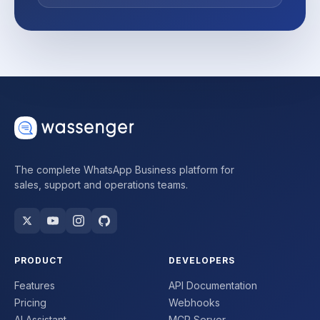
The complete WhatsApp Business platform for
sales, support and operations teams.
PRODUCT
DEVELOPERS
Features
API Documentation
Pricing
Webhooks
AI Assistant
MCP Server