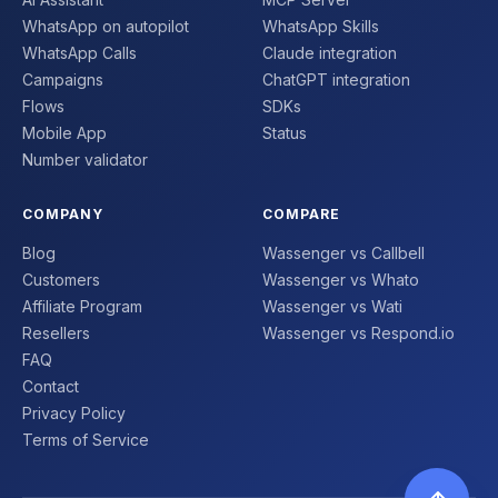
WhatsApp on autopilot
WhatsApp Skills
WhatsApp Calls
Claude integration
Campaigns
ChatGPT integration
Flows
SDKs
Mobile App
Status
Number validator
COMPANY
COMPARE
Blog
Wassenger vs Callbell
Customers
Wassenger vs Whato
Affiliate Program
Wassenger vs Wati
Resellers
Wassenger vs Respond.io
FAQ
Contact
Privacy Policy
Terms of Service