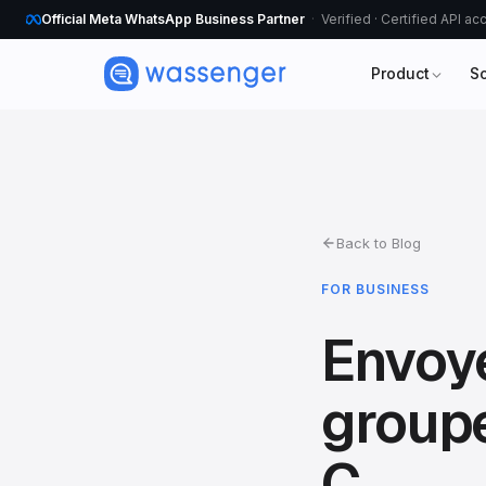
Official Meta WhatsApp Business Partner
Verified · Certified API a
Product
S
Back to Blog
FOR BUSINESS
Envoy
groupe
C