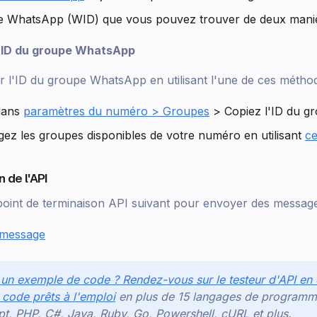
e WhatsApp (WID) que vous pouvez trouver de deux maniè
'ID du groupe WhatsApp
 l'ID du groupe WhatsApp en utilisant l'une de ces méthod
 dans
paramètres du numéro > Groupes
> Copiez l'ID du g
ogez les groupes disponibles de votre numéro en utilisant
ce
 de l'API
 point de terminaison API suivant pour envoyer des messag
 message
un exemple de code ? Rendez-vous sur le testeur d'API en 
code prêts à l'emploi
en plus de 15 langages de programma
pt, PHP, C#, Java, Ruby, Go, Powershell, cURL et plus.