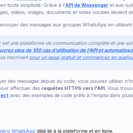
 toute simplicité. Grâce à l'
API de Wassenger
et aux outi
ges, vidéos, images, documents et notes vocales devient sim
r envoyer des messages aux groupes WhatsApp en utilisant
r
est une plateforme de communication complète et une sol
vrez plus de 100 cas d'utilisation de l'API et automatisez
us inscrivant
pour un essai gratuit et commencez en quelqu
er des messages depuis du code, vous pouvez utiliser n'i
our effectuer des
requêtes HTTPS vers l'API
. Vous trouv
rect
avec des exemples de code prêts à l'emploi dans plus
méro WhatsApp
déjà lié à la plateforme et en ligne.