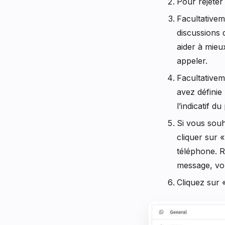
Pour rejeter
Facultativem
discussions 
aider à mieux
appeler.
Facultativem
avez définie
l’indicatif du
Si vous souh
cliquer sur 
téléphone. R
message, vou
Cliquez sur 