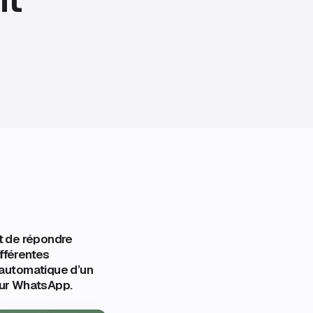
t de répondre
fférentes
t automatique d’un
sur WhatsApp.