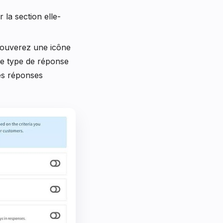
 la section elle-
trouverez une icône
ue type de réponse
les réponses