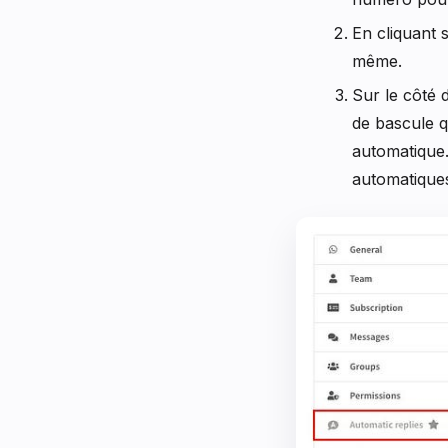
En cliquant 
même.
Sur le côté 
de bascule q
automatique.
automatiques