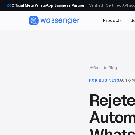
Official Meta WhatsApp Business Partner
Verified · Certified API a
Product
S
Back to Blog
FOR BUSINESS
AUTOM
Rejete
Autom
Whats