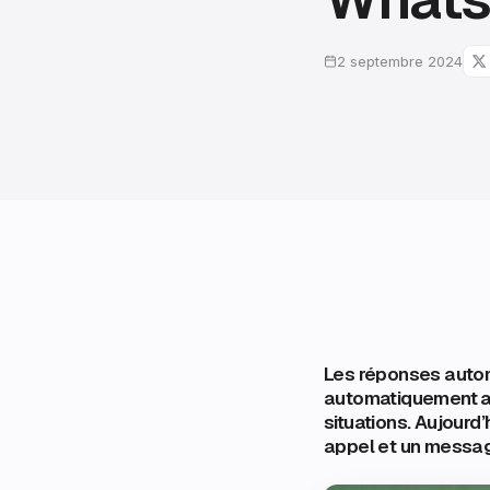
2 septembre 2024
Les réponses automa
automatiquement au
situations. Aujourd
appel et un messag