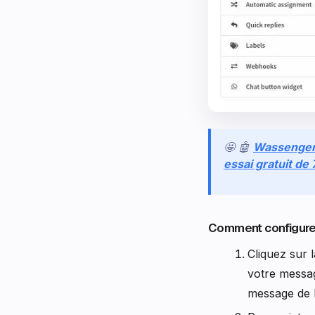
🤩 🤖
Wassenge
essai gratuit de
Comment configure
Cliquez sur l
votre messa
message de 