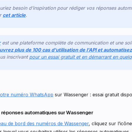
uriez besoin d’inspiration pour rédiger vos réponses autom
er
cet article
.
r
est une plateforme complète de communication et une sol
vrez plus de 100 cas d'utilisation de l'API et automatisez
us inscrivant
pour un essai gratuit et en démarrant en quel
votre numéro WhatsApp
sur Wassenger : essai gratuit dispo
 de réponses automatiques sur Wassenger
leau de bord des numéros de Wassenger
, cliquez sur l’icô
lequel vous souhaitez utiliser les réponses automatiques.