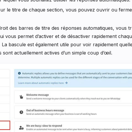
sur le titre de chaque section, vous pouvez ouvrir ou fermer
droit des barres de titre des réponses automatiques, vous 
ui vous permet d’activer et de désactiver rapidement chaq
 La bascule est également utile pour voir rapidement quel
 sont actuellement actives d’un simple coup d’œil.