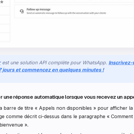
r
est une solution API complète pour WhatsApp.
Inscrivez-
 7 jours et commencez en quelques minutes !
r une réponse automatique lorsque vous recevez un app
a barre de titre « Appels non disponibles » pour afficher la
ge comme décrit ci-dessus dans le paragraphe « Comment 
bienvenue ».