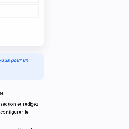
vous pour un
el
 section et rédigez
configurer le