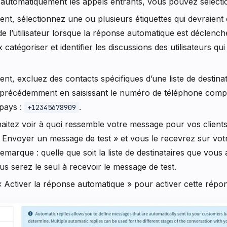
 automatiquement les appels entrants, vous pouvez sélectio
ent, sélectionnez une ou plusieurs étiquettes qui devraient
de l’utilisateur lorsque la réponse automatique est déclenc
 catégoriser et identifier les discussions des utilisateurs qu
ent, excluez des contacts spécifiques d’une liste de destina
 précédemment en saisissant le numéro de téléphone compl
 pays :
.
+12345678909
aitez voir à quoi ressemble votre message pour vos client
« Envoyer un message de test » et vous le recevrez sur vo
emarque : quelle que soit la liste de destinataires que vous 
s serez le seul à recevoir le message de test.
« Activer la réponse automatique » pour activer cette répo