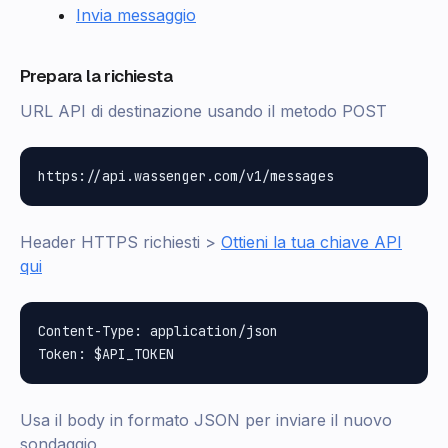
Invia messaggio
Prepara la richiesta
URL API di destinazione usando il metodo POST
Header HTTPS richiesti >
Ottieni la tua chiave API
qui
Content-Type: application/json

Usa il body in formato JSON per inviare il nuovo
sondaggio