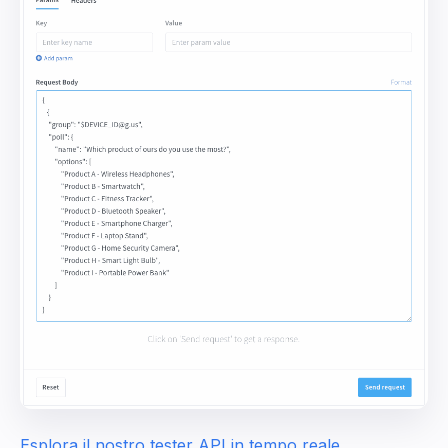
Esplora il nostro tester API in tempo reale