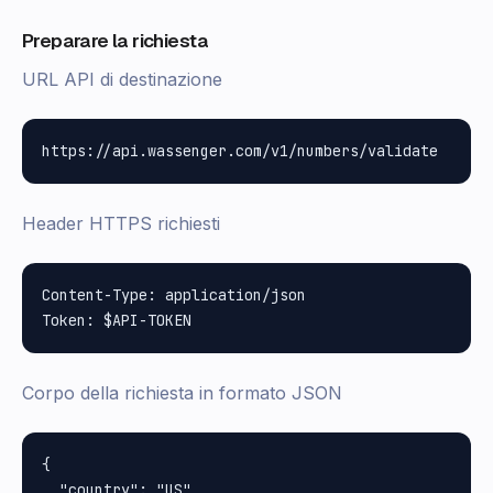
Preparare la richiesta
URL API di destinazione
Header HTTPS richiesti
Content-Type: application/json

Corpo della richiesta in formato JSON
{

  "country": "US",
