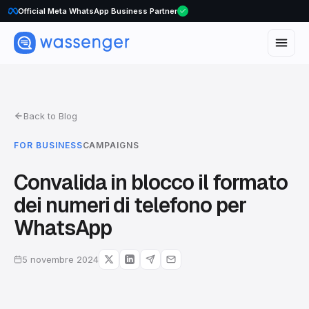
WhatsApp Voice Calls are here
Official Meta WhatsApp Business Partner
Back to Blog
FOR BUSINESS
CAMPAIGNS
Convalida in blocco il formato
dei numeri di telefono per
WhatsApp
5 novembre 2024