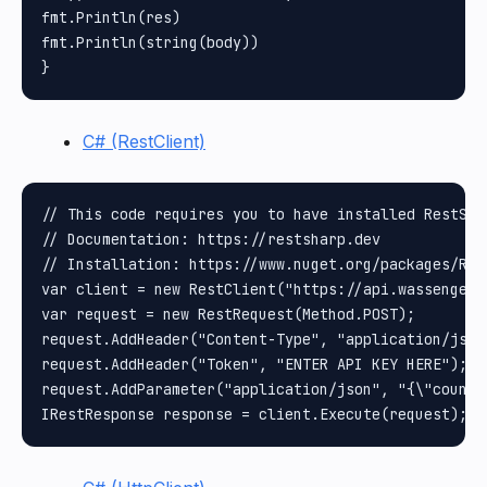
fmt.Println(res)

fmt.Println(string(body))

C# (RestClient)
// This code requires you to have installed RestShar
// Documentation: https://restsharp.dev

// Installation: https://www.nuget.org/packages/Rest
var client = new RestClient("https://api.wassenger.
var request = new RestRequest(Method.POST);

request.AddHeader("Content-Type", "application/json"
request.AddHeader("Token", "ENTER API KEY HERE");

request.AddParameter("application/json", "{\"countr