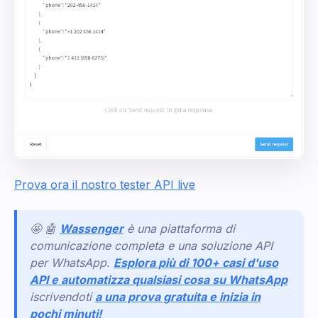
Prova ora il nostro tester API live
🤩 🤖
Wassenger
è una piattaforma di
comunicazione completa e una soluzione API
per WhatsApp.
Esplora più di 100+ casi d'uso
API e automatizza qualsiasi cosa su WhatsApp
iscrivendoti
a una prova gratuita e inizia in
pochi minuti!