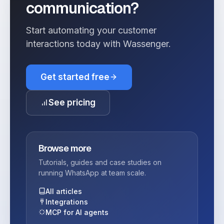
communication?
Start automating your customer
interactions today with Wassenger.
Get started free
See pricing
Browse more
Tutorials, guides and case studies on
running WhatsApp at team scale.
All articles
Integrations
MCP for AI agents