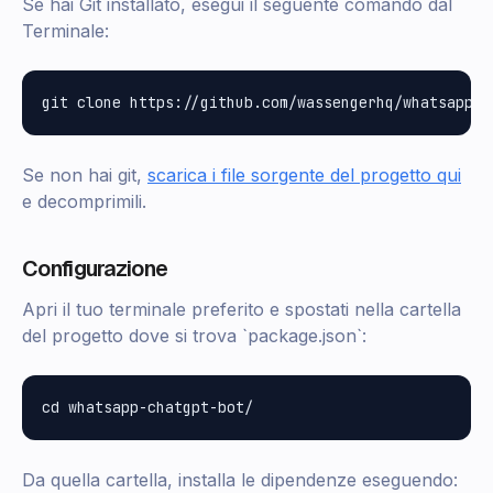
Se hai Git installato, esegui il seguente comando dal
Terminale:
Se non hai git,
scarica i file sorgente del progetto qui
e decomprimili.
Configurazione
Apri il tuo terminale preferito e spostati nella cartella
del progetto dove si trova `package.json`:
Da quella cartella, installa le dipendenze eseguendo: