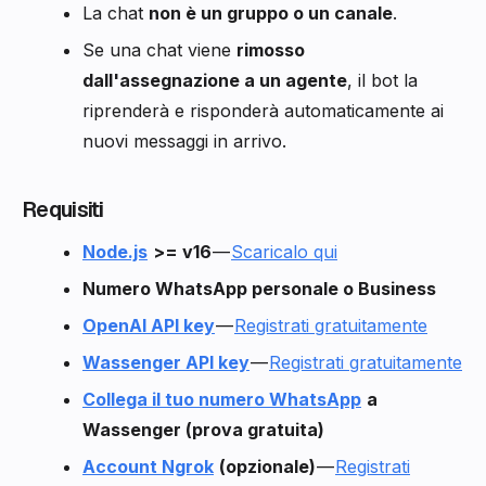
La chat
non è un gruppo o un canale
.
Se una chat viene
rimosso
dall'assegnazione a un agente
, il bot la
riprenderà e risponderà automaticamente ai
nuovi messaggi in arrivo.
Requisiti
Node.js
>= v16
—
Scaricalo qui
Numero WhatsApp personale o Business
OpenAI API key
—
Registrati gratuitamente
Wassenger API key
—
Registrati gratuitamente
Collega il tuo numero WhatsApp
a
Wassenger (prova gratuita)
Account Ngrok
(opzionale)
—
Registrati