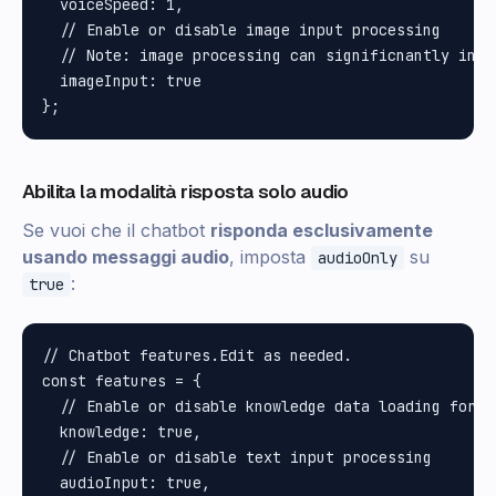
  voiceSpeed: 1,

  // Enable or disable image input processing

  // Note: image processing can significnantly incr
  imageInput: true

Abilita la modalità risposta solo audio
Se vuoi che il chatbot
risponda esclusivamente
usando messaggi audio
, imposta
su
audioOnly
:
true
// Chatbot features.Edit as needed.

const features = {

  // Enable or disable knowledge data loading for A
  knowledge: true,

  // Enable or disable text input processing

  audioInput: true,
