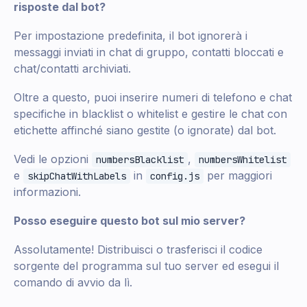
risposte dal bot?
Per impostazione predefinita, il bot ignorerà i
messaggi inviati in chat di gruppo, contatti bloccati e
chat/contatti archiviati.
Oltre a questo, puoi inserire numeri di telefono e chat
specifiche in blacklist o whitelist e gestire le chat con
etichette affinché siano gestite (o ignorate) dal bot.
Vedi le opzioni
,
numbersBlacklist
numbersWhitelist
e
in
per maggiori
skipChatWithLabels
config.js
informazioni.
Posso eseguire questo bot sul mio server?
Assolutamente! Distribuisci o trasferisci il codice
sorgente del programma sul tuo server ed esegui il
comando di avvio da lì.