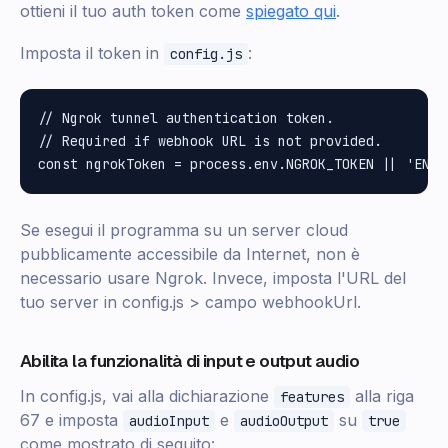
ottieni il tuo auth token come
spiegato qui
.
Imposta il token in
:
config.js
// Ngrok tunnel authentication token.

// Required if webhook URL is not provided.

Se esegui il programma su un server cloud
pubblicamente accessibile da Internet, non è
necessario usare Ngrok. Invece, imposta l'URL del
tuo server in config.js > campo webhookUrl.
Abilita la funzionalità di input e output audio
In config.js, vai alla dichiarazione
alla riga
features
67 e imposta
e
su
audioInput
audioOutput
true
come mostrato di seguito: