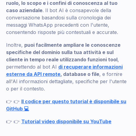
ruolo, lo scopo e i confini di conoscenza al tuo
caso aziendale
. Il bot AI è consapevole della
conversazione basandosi sulla cronologia dei
messaggi WhatsApp precedenti con l'utente,
consentendo risposte più contestuali e accurate.
Inoltre,
puoi facilmente ampliare le conoscenze
specifiche del dominio sulla tua attività e sul
cliente in tempo reale utilizzando funzioni tool
,
permettendo al bot AI
di recuperare informazioni
esterne da API remote
, database o file
, e fornire
all'AI informazioni dettagliate, specifiche per l'utente
o per il contesto.
👉 👉
Il codice per questo tutorial è disponibile su
GitHub 💻
👉 👉
Tutorial video disponibile su YouTube