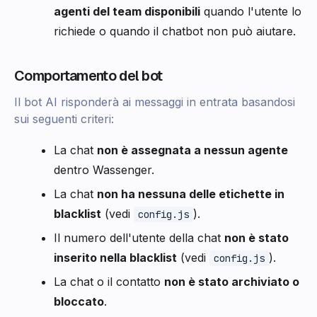
agenti del team disponibili
quando l'utente lo
richiede o quando il chatbot non può aiutare.
Comportamento del bot
Il bot AI risponderà ai messaggi in entrata basandosi
sui seguenti criteri:
La chat
non è assegnata a nessun agente
dentro Wassenger.
La chat
non ha nessuna delle etichette in
blacklist
(vedi
).
config.js
Il numero dell'utente della chat
non è stato
inserito nella blacklist
(vedi
).
config.js
La chat o il contatto
non è stato archiviato o
bloccato
.