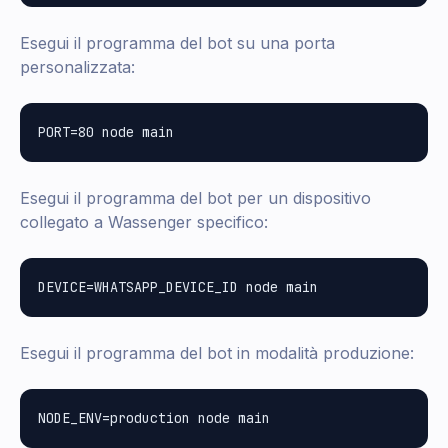
Esegui il programma del bot su una porta
personalizzata:
Esegui il programma del bot per un dispositivo
collegato a Wassenger specifico:
Esegui il programma del bot in modalità produzione: