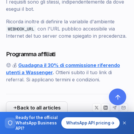
I requisiti sono gli stessi, indipendentemente da dove
esegui il bot.
Ricorda inoltre di definire la variabile d'ambiente
con l'URL pubblico accessibile via
WEBHOOK_URL
Internet del tuo server come spiegato in precedenza.
Programma affiliati
🤑 💰
Guadagna il 30% di commissione riferendo
utenti a Wassenger
.
Ottieni subito il tuo link di
referral. Si applicano termini e condizioni.
Back to all articles
Ready for the official
WhatsApp Business
WhatsApp API pricing
API?