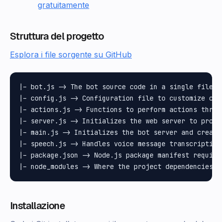
gratuitamente
Struttura del progetto
Esplora i file sorgente su GitHub
|– bot.js -> The bot source code in a single file

|– config.js -> Configuration file to customize cre
|– actions.js -> Functions to perform actions throu
|– server.js -> Initializes the web server to proces
|– main.js -> Initializes the bot server and create
|– speech.js -> Handles voice message transcription 
|– package.json -> Node.js package manifest require
Installazione