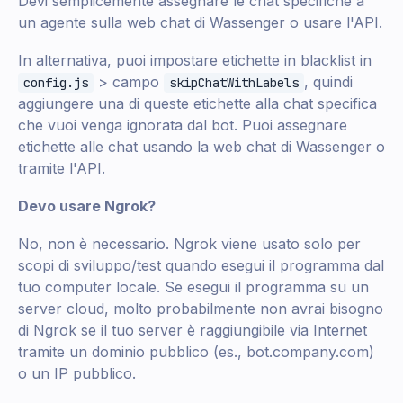
Devi semplicemente assegnare le chat specifiche a
un agente sulla web chat di Wassenger o usare l'API.
In alternativa, puoi impostare etichette in blacklist in
> campo
, quindi
config.js
skipChatWithLabels
aggiungere una di queste etichette alla chat specifica
che vuoi venga ignorata dal bot. Puoi assegnare
etichette alle chat usando la web chat di Wassenger o
tramite l'API.
Devo usare Ngrok?
No, non è necessario. Ngrok viene usato solo per
scopi di sviluppo/test quando esegui il programma dal
tuo computer locale. Se esegui il programma su un
server cloud, molto probabilmente non avrai bisogno
di Ngrok se il tuo server è raggiungibile via Internet
tramite un dominio pubblico (es., bot.company.com)
o un IP pubblico.