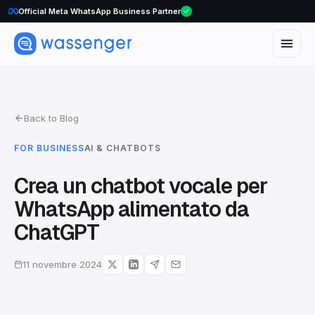
WhatsApp Voice Calls are here
Official Meta WhatsApp Business Partner
Back to Blog
FOR BUSINESS
AI & CHATBOTS
Crea un chatbot vocale per
WhatsApp alimentato da
ChatGPT
11 novembre 2024