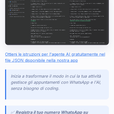
Ottieni le istruzioni per l'agente AI gratuitamente nel
file JSON disponibile nella nostra app
Inizia a trasformare il modo in cui la tua attività
gestisce gli appuntamenti con WhatsApp e l'AI,
senza bisogno di coding.
✅
Registra il tuo numero WhatsApp su