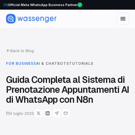
WhatsApp Voice Calls are here
Back to Blog
FOR BUSINESS
AI & CHATBOTS
TUTORIALS
Guida Completa al Sistema di
Prenotazione Appuntamenti AI
di WhatsApp con N8n
4 luglio 2025