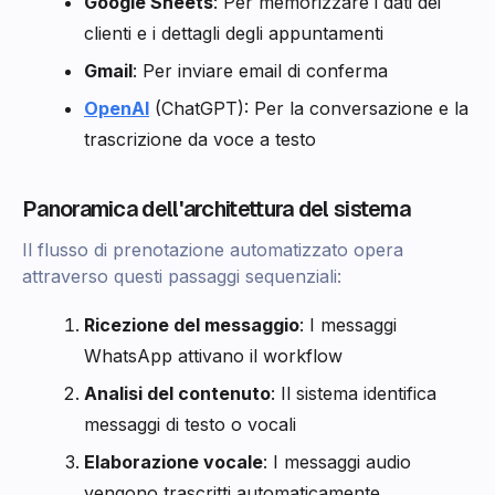
Google Sheets
: Per memorizzare i dati dei
clienti e i dettagli degli appuntamenti
Gmail
: Per inviare email di conferma
OpenAI
(ChatGPT): Per la conversazione e la
trascrizione da voce a testo
Panoramica dell'architettura del sistema
Il flusso di prenotazione automatizzato opera
attraverso questi passaggi sequenziali:
Ricezione del messaggio
: I messaggi
WhatsApp attivano il workflow
Analisi del contenuto
: Il sistema identifica
messaggi di testo o vocali
Elaborazione vocale
: I messaggi audio
vengono trascritti automaticamente