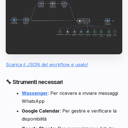
Scarica il JSON del workflow e usalo!
🔧 Strumenti necessari
Wassenger
: Per ricevere e inviare messaggi
WhatsApp
Google Calendar
: Per gestire e verificare la
disponibilità