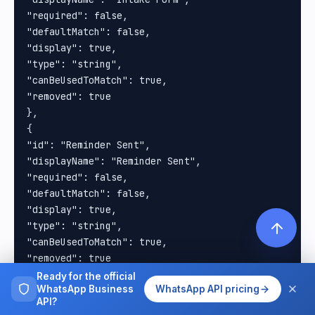
Ready for the official
WhatsApp Business
WhatsApp API pricing
API?