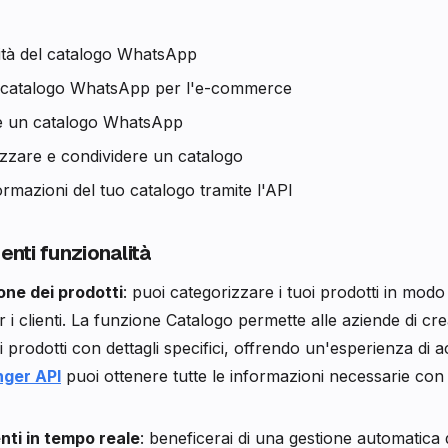
ità del catalogo WhatsApp
l catalogo WhatsApp per l'e-commerce
 un catalogo WhatsApp
zzare e condividere un catalogo
formazioni del tuo catalogo tramite l'API
nti funzionalità
one dei prodotti
: puoi categorizzare i tuoi prodotti in modo 
r i clienti. La funzione Catalogo permette alle aziende di cr
 prodotti con dettagli specifici, offrendo un'esperienza di ac
ger API
puoi ottenere tutte le informazioni necessarie con
ti in tempo reale
: beneficerai di una gestione automatica d