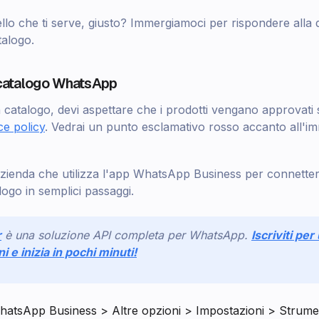
lo che ti serve, giusto? Immergiamoci per rispondere alla
talogo.
catalogo WhatsApp
 catalogo, devi aspettare che i prodotti vengano approvati
e policy
. Vedrai un punto esclamativo rosso accanto all'i
zienda che utilizza l'app WhatsApp Business per connetterti 
ogo in semplici passaggi.
r
è una soluzione API completa per WhatsApp.
Iscriviti pe
ni e inizia in pochi minuti!
hatsApp Business > Altre opzioni > Impostazioni > Strumen