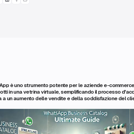
pp è uno strumento potente per le aziende e-commerce.
otti in una vetrina virtuale, semplificando il processo d'acq
ta a un aumento delle vendite e della soddisfazione del cli