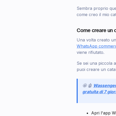
Sembra proprio quel
come creo il mio ca
Come creare un 
Una volta creato un
WhatsApp commerc
viene rifiutato.
Se sei una piccola a
puoi creare un catal
🤩 🤖
Wassenge
gratuita di 7 gior
Apri l'app W