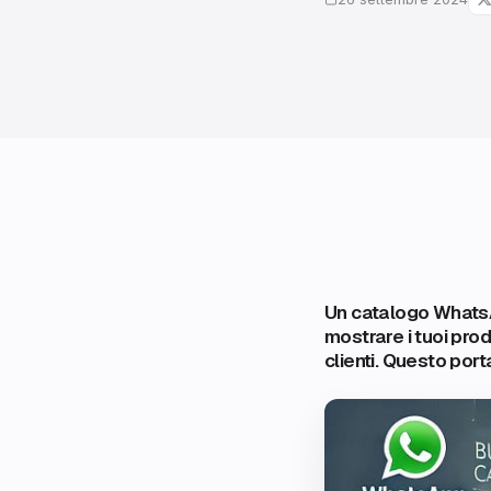
Un catalogo WhatsA
mostrare i tuoi prod
clienti. Questo por