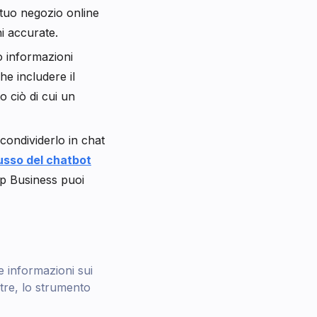
 tuo negozio online
i accurate.
o informazioni
he includere il
o ciò di cui un
 condividerlo in chat
lusso del chatbot
pp Business puoi
le informazioni sui
ltre, lo strumento