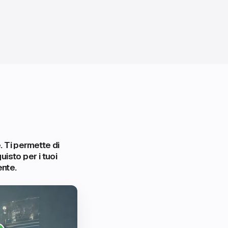
 Ti permette di
uisto per i tuoi
ente.