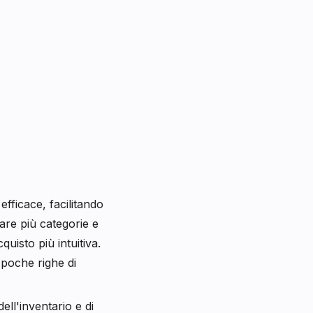
efficace, facilitando
eare più categorie e
quisto più intuitiva.
 poche righe di
ell'inventario e di