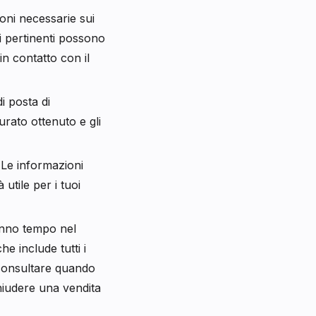
zioni necessarie sui
i pertinenti possono
in contatto con il
i posta di
urato ottenuto e gli
. Le informazioni
utile per i tuoi
ranno tempo nel
e include tutti i
a consultare quando
hiudere una vendita