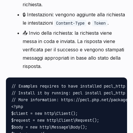
richiesta.
🔒 Intestazioni: vengono aggiunte alla richiesta
le intestazioni
e
.
Content-Type
Token
📤 Invio della richiesta: la richiesta viene
messa in coda e inviata. La risposta viene
verificata per il successo e vengono stampati
messaggi appropriati in base allo stato della
risposta.
// Examples requires to have installed pecl_http pa
// Install it by running: pecl install pecl_http

// More information: https://pecl.php.net/package/pe
<?php

$client = new http\Client();

$request = new http\Client\Request();

$body = new http\Message\Body();
