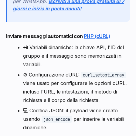
per WhatsApp.
Iscriviti a una prova gratuita di 7
giorni e inizia in pochi minuti!
Inviare messaggi automatici con
PHP (cURL)
📲 Variabili dinamiche: la chiave API, l'ID del
gruppo e il messaggio sono memorizzati in
variabili.
⚙️ Configurazione cURL:
curl_setopt_array
viene usato per configurare le opzioni cURL,
incluso l'URL, le intestazioni, il metodo di
richiesta e il corpo della richiesta.
💻 Codifica JSON: il payload viene creato
usando
per inserire le variabili
json_encode
dinamiche.