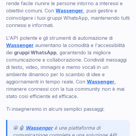
rende facile riunire le persone intorno a interessi e
obiettivi comuni. Con
Wassenger
, puoi gestire e
coinvolgere i tuoi gruppi WhatsApp, mantenendo tutti
connessi e informati.
L'API potente e gli strumenti di automazione di
Wassenger
aumentano la comodità e l'accessibilità
dei
gruppi WhatsApp
, garantendo la migliore
comunicazione e collaborazione. Condividi messaggi
di testo, video, immagini e memo vocali in un
ambiente dinamico per lo scambio di idee e
aggiornamenti in tempo reale. Con
Wassenger
,
rimanere connessi con la tua community non è mai
stato così efficiente ed efficace.
Ti insegneremo in alcuni semplici passaggi:
🤩 🤖
Wassenger
è una piattaforma di
comunicazione completa e una soluzione API