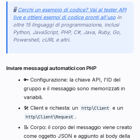
🖥️
Cerchi un esempio di codice? Vai al tester API
live e ottieni esempi di codice pronti all'uso
in
oltre 15 linguaggi di programmazione, inclusi
Python, JavaScript, PHP, C#, Java, Ruby, Go,
Powershell, cURL e altri.
Inviare messaggi automatici con PHP
🔑 Configurazione: la chiave API, l'ID del
gruppo e il messaggio sono memorizzati in
variabili.
🛠️ Client e richiesta: un
e un
http\Client
.
http\Client\Request
📝 Corpo: il corpo del messaggio viene creato
come oggetto JSON e aggiunto al body della