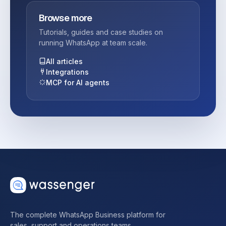
Browse more
Tutorials, guides and case studies on
running WhatsApp at team scale.
All articles
Integrations
MCP for AI agents
The complete WhatsApp Business platform for
sales, support and operations teams.