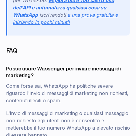
per WhatsApp.
Esplora oltre 100 casi d'uso
dell'API e automatizza qualsiasi cosa su
WhatsApp
iscrivendoti
a una prova gratuita e
iniziando in pochi minuti!
FAQ
Posso usare Wassenger per inviare messaggi di
marketing?
Come forse sai, WhatsApp ha politiche severe
riguardo l'invio di messaggi di marketing non richiesti,
contenuti illeciti o spam.
L'invio di messaggi di marketing o qualsiasi messaggio
non richiesto agli utenti non è consentito e
metterebbe il tuo numero WhatsApp a elevato rischio
di essere bannato.