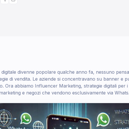
 digitale divenne popolare qualche anno fa, nessuno pensa
gie di vendita. Le aziende si concentravano su banner e pub
o. Ora abbiamo Influencer Marketing, strategie digitali per i
e marketing e negozi che vendono esclusivamente via What