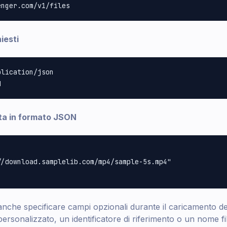
iesti
lication/json

sta in formato JSON
/download.samplelib.com/mp4/sample-5s.mp4"

 anche specificare campi opzionali durante il caricamento de
rsonalizzato, un identificatore di riferimento o un nome fi