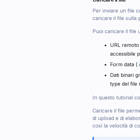
Per inviare un file 
caricare il file sulla
Puoi caricare il file
URL remoto
accessibile pe
Form data (
Dati binari g
type del fil
In questo tutorial co
Caricare il file perm
di upload e di elabo
così la velocità di 