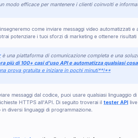
n modo efficace per mantenere i clienti coinvolti e informat
ti insegneremo come inviare messaggi video automatizzati e 
otrai potenziare i tuoi sforzi di marketing e ottenere risultati 
r
è una piattaforma di comunicazione completa e una soluz
ra più di 100+ casi d'uso API e automatizza qualsiasi co
na prova gratuita e iniziare in pochi minuti**!**
viare messaggi dal codice, puoi usare qualsiasi linguaggio 
richieste HTTPS all'API. Di seguito troverai il
tester API
live
o in diversi linguaggi di programmazione.