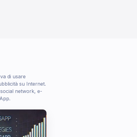
va di usare
blicità su Internet.
 social network, e-
sApp.