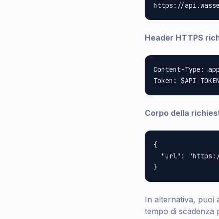
Header HTTPS rich
Content-Type: app
Corpo della richie
{

  "url": "https:/
In alternativa, puoi
tempo di scadenza pe