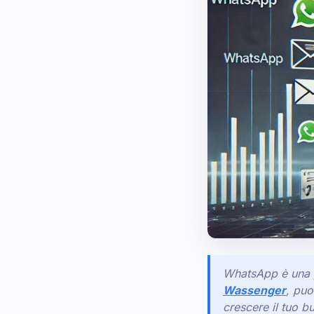
WhatsApp è una p
Wassenger
, puo
crescere il tuo b