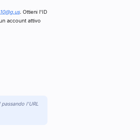
10@g.us
.
Ottieni l'ID
un account attivo
PI passando l'URL