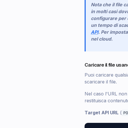
Nota che il file 
in molti casi dov
configurare per 
un tempo di scad
API
. Per imposta
nel cloud.
Caricare il file us
Puoi caricare qualsi
scaricare il file.
Nel caso l'URL non 
restituisca contenut
Target API URL
(
PO