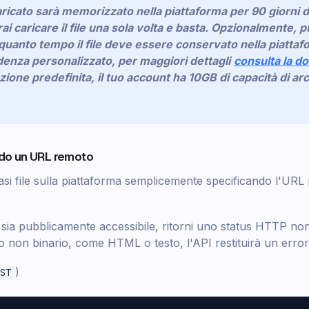
caricato sarà memorizzato nella piattaforma per 90 giorni di
rai caricare il file una sola volta e basta. Opzionalmente, 
quanto tempo il file deve essere conservato nella piatta
enza personalizzato, per maggiori dettagli
consulta la 
zione predefinita, il tuo account ha 10GB di capacità di arc
ando un URL remoto
asi file sulla piattaforma semplicemente specificando l'URL
sia pubblicamente accessibile, ritorni uno status HTTP no
o non binario, come HTML o testo, l'API restituirà un error
)
ST