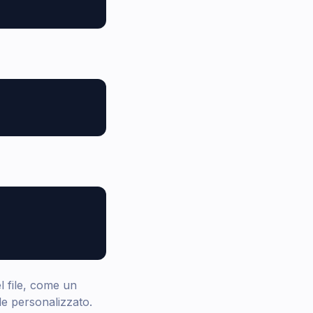
l file, come un
le personalizzato.