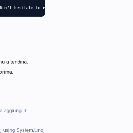
nu a tendina.
 prima.
 aggiungi il
; using System.Linq;