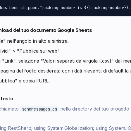
ownload del tuo documento Google Sheets
le" nell'angolo in alto a sinistra.
ividi" > "Pubblica sul web".
 "Link", seleziona "Valori separati da virgola (.csv)" dal me
pagina del foglio desiderata con i dati rilevanti: di default la
ubblica" e copia l'URL.
 testo
 chiamato
nella directory del tuo progetto e
sendMessages.cs
ing RestSharp; using System.Globalization; using System.IO