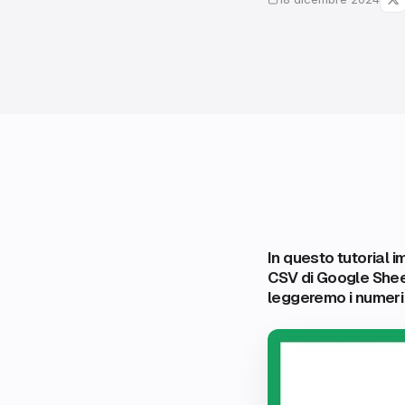
In questo tutorial 
CSV di Google She
leggeremo i numeri 