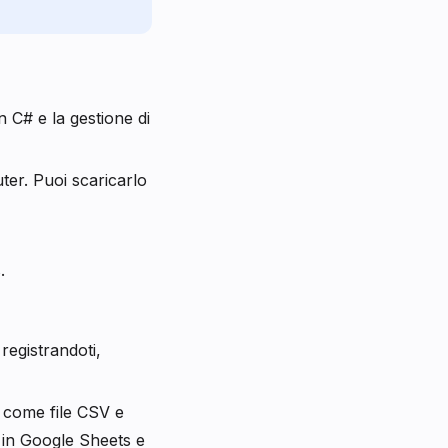
 C# e la gestione di
ter. Puoi scaricarlo
.
registrandoti,
 come file CSV e
” in Google Sheets e