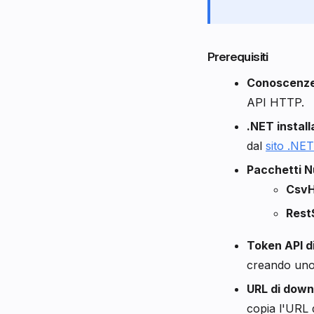
Prerequisiti
Conoscenze 
API HTTP.
.NET install
dal
sito .NET
Pacchetti N
CsvH
Rest
Token API d
creando uno
URL di down
copia l'URL 