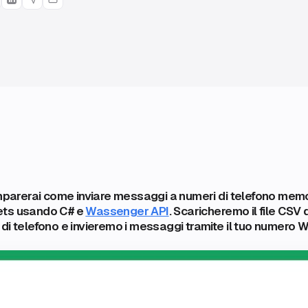
imparerai come inviare messaggi a numeri di telefono memori
ets usando C# e
Wassenger API
. Scaricheremo il file CSV
di telefono e invieremo i messaggi tramite il tuo numero