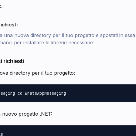
k.
richiesti
 una nuova directory per il tuo progetto e spostati in essa 
andi per installare le librerie necessarie:
i richiesti
va directory per il tuo progetto:
un nuovo progetto .NET: