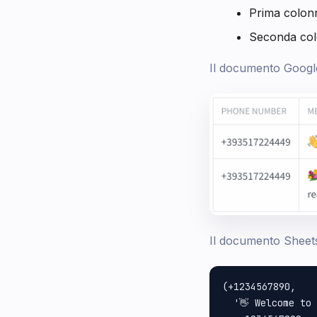
Prima colonn
Seconda colo
Il documento Googl
Il documento Sheet
(+1234567890,

  '👋 Welcome to