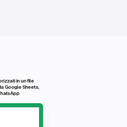
zzati in un file
 da Google Sheets,
 WhatsApp