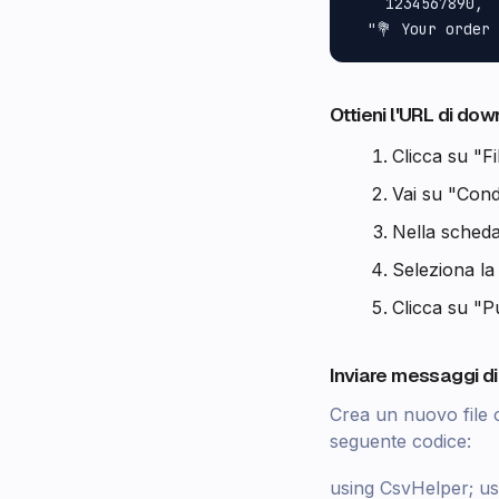
    1234567890,

Ottieni l'URL di d
Clicca su "Fi
Vai su "Cond
Nella scheda
Seleziona la 
Clicca su "P
Inviare messaggi di
Crea un nuovo file
seguente codice:
using CsvHelper; us