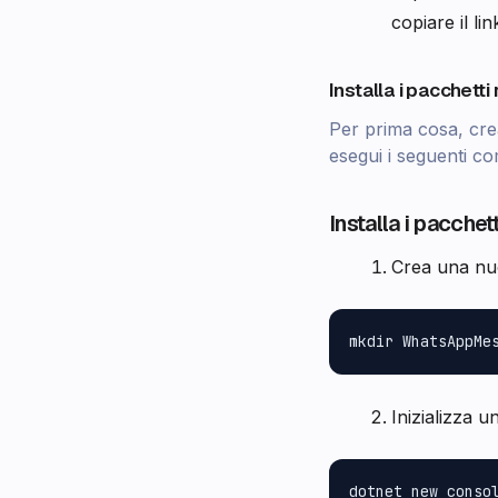
copiare il lin
Installa i pacchetti 
Per prima cosa, crea
esegui i seguenti com
Installa i pacchett
Crea una nuo
Inizializza 