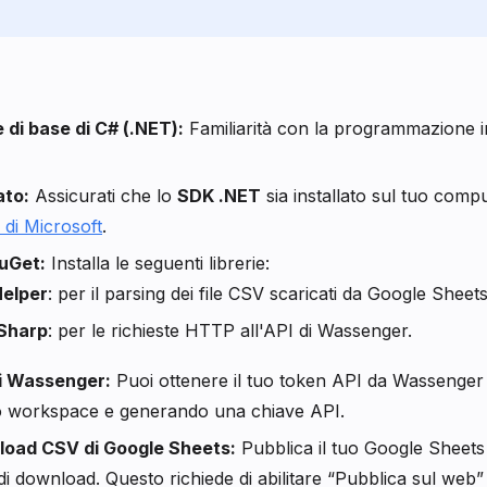
di base di C# (.NET):
Familiarità con la programmazione in
ato:
Assicurati che lo
SDK .NET
sia installato sul tuo compu
 di Microsoft
.
uGet:
Installa le seguenti librerie:
elper
: per il parsing dei file CSV scaricati da Google Sheets
Sharp
: per le richieste HTTP all'API di Wassenger.
i Wassenger:
Puoi ottenere il tuo token API da Wassenger 
 workspace e generando una chiave API.
load CSV di Google Sheets:
Pubblica il tuo Google Sheets
di download. Questo richiede di abilitare “Pubblica sul web