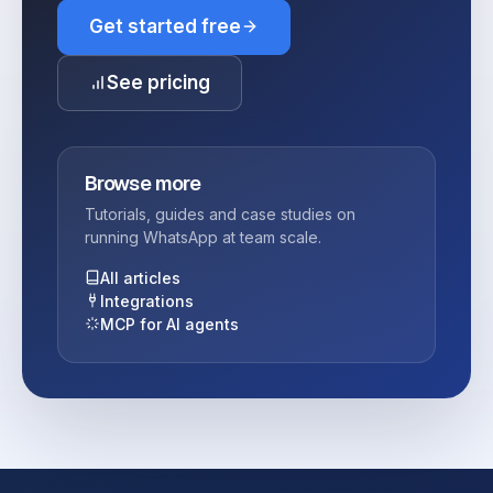
Get started free
See pricing
Browse more
Tutorials, guides and case studies on
running WhatsApp at team scale.
All articles
Integrations
MCP for AI agents