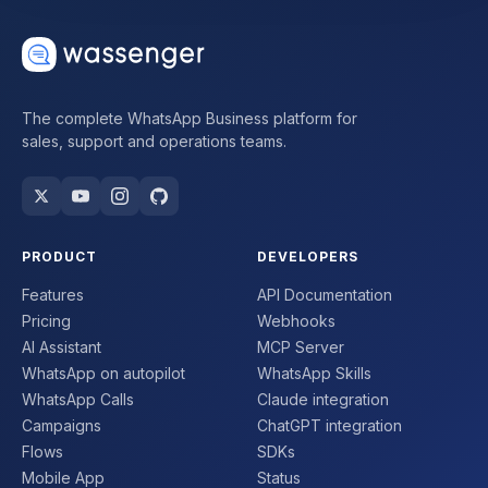
The complete WhatsApp Business platform for
sales, support and operations teams.
PRODUCT
DEVELOPERS
Features
API Documentation
Pricing
Webhooks
AI Assistant
MCP Server
WhatsApp on autopilot
WhatsApp Skills
WhatsApp Calls
Claude integration
Campaigns
ChatGPT integration
Flows
SDKs
Mobile App
Status