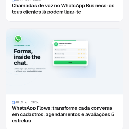
Chamadas de voz no WhatsApp Business: os
teus clientes já podem ligar-te
July 6, 2026
WhatsApp Flows: transforme cada conversa
em cadastros, agendamentos e avaliações 5
estrelas