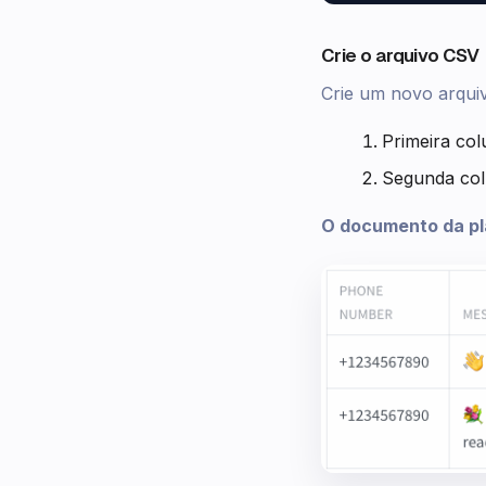
Crie o arquivo CSV
Crie um novo arqu
Primeira co
Segunda col
O documento da pla