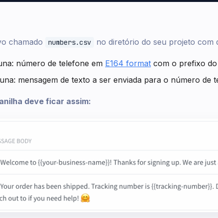
ivo chamado
no diretório do seu projeto com 
numbers.csv
luna: número de telefone em
E164 format
com o prefixo do 
una: mensagem de texto a ser enviada para o número de te
nilha deve ficar assim: