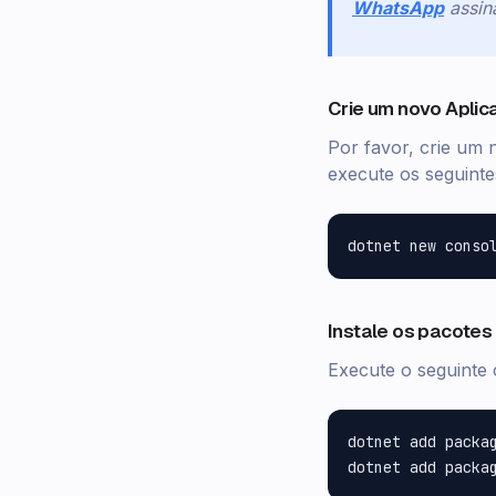
WhatsApp
assi
Crie um novo Aplic
Por favor, crie um 
execute os seguint
Instale os pacotes
Execute o seguinte 
dotnet add packag