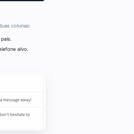
duas colunas:
país.
lefone alvo.