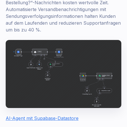
Bestellung?“-Nachrichten kosten wertvolle Zeit.
Automatisierte Versandbenachrichtigungen mit
Sendungsverfolgungsinformationen halten Kunden
auf dem Laufenden und reduzieren Supportanfragen
um bis zu 40 %.
AI-Agent mit Supabase-Datastore