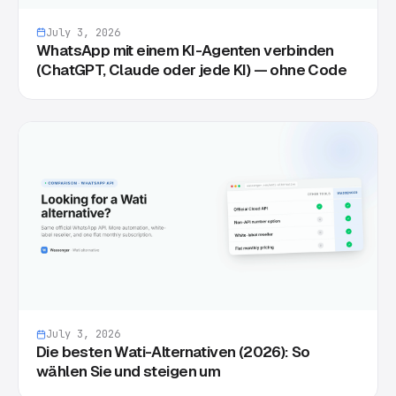
July 3, 2026
WhatsApp mit einem KI-Agenten verbinden
(ChatGPT, Claude oder jede KI) — ohne Code
July 3, 2026
Die besten Wati-Alternativen (2026): So
wählen Sie und steigen um