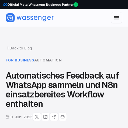
WhatsApp Voice Calls are here
Official Meta WhatsApp Business Partner
Back to Blog
FOR BUSINESS
AUTOMATION
Automatisches Feedback auf
WhatsApp sammeln und N8n
einsatzbereites Workflow
enthalten
13. Juni 2025