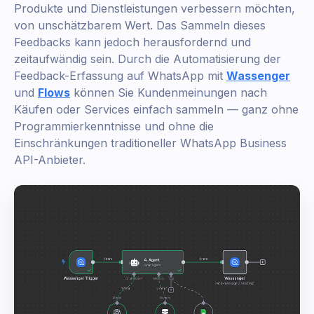
Produkte und Dienstleistungen verbessern möchten,
von unschätzbarem Wert. Das Sammeln dieses
Feedbacks kann jedoch herausfordernd und
zeitaufwändig sein. Durch die Automatisierung der
Feedback-Erfassung auf WhatsApp mit
Wassenger
und
Flows
können Sie Kundenmeinungen nach
Käufen oder Services einfach sammeln — ganz ohne
Programmierkenntnisse und ohne die
Einschränkungen traditioneller WhatsApp Business
API-Anbieter.