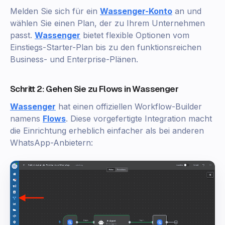
Melden Sie sich für ein
Wassenger-Konto
an und
wählen Sie einen Plan, der zu Ihrem Unternehmen
passt.
Wassenger
bietet flexible Optionen vom
Einstiegs-Starter-Plan bis zu den funktionsreichen
Business- und Enterprise-Plänen.
Schritt 2: Gehen Sie zu Flows in Wassenger
Wassenger
hat einen offiziellen Workflow-Builder
namens
Flows
. Diese vorgefertigte Integration macht
die Einrichtung erheblich einfacher als bei anderen
WhatsApp-Anbietern: