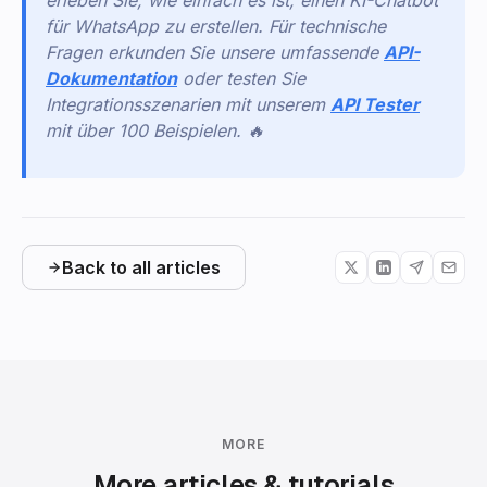
erleben Sie, wie einfach es ist, einen KI-Chatbot
für WhatsApp zu erstellen. Für technische
Fragen erkunden Sie unsere umfassende
API-
Dokumentation
oder testen Sie
Integrationsszenarien mit unserem
API Tester
mit über 100 Beispielen. 🔥
Back to all articles
MORE
More articles & tutorials