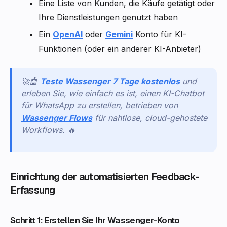
Eine Liste von Kunden, die Käufe getätigt oder
Ihre Dienstleistungen genutzt haben
Ein
OpenAI
oder
Gemini
Konto für KI-
Funktionen (oder ein anderer KI-Anbieter)
🚀🤖
Teste Wassenger 7 Tage kostenlos
und
erleben Sie, wie einfach es ist, einen KI-Chatbot
für WhatsApp zu erstellen, betrieben von
Wassenger Flows
für nahtlose, cloud-gehostete
Workflows. 🔥
Einrichtung der automatisierten Feedback-
Erfassung
Schritt 1: Erstellen Sie Ihr Wassenger-Konto