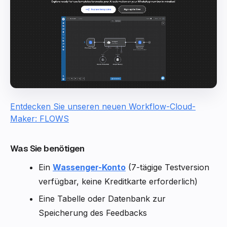
Entdecken Sie unseren neuen Workflow-Cloud-
Maker: FLOWS
Was Sie benötigen
Ein
Wassenger-Konto
(7-tägige Testversion
verfügbar, keine Kreditkarte erforderlich)
Eine Tabelle oder Datenbank zur
Speicherung des Feedbacks