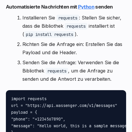
Automatisierte Nachrichten mit
Python
senden
Installieren Sie
: Stellen Sie sicher,
requests
dass die Bibliothek
installiert ist
requests
(
).
pip install requests
Richten Sie die Anfrage ein: Erstellen Sie das
Payload und die Header.
Senden Sie die Anfrage: Verwenden Sie die
Bibliothek
, um die Anfrage zu
requests
senden und die Antwort zu verarbeiten.
import requests

url = "https://api.wassenger.com/v1/messages"

payload = {

"phone": "+1234567890", 

"message": "Hello world, this is a sample message"
