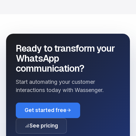
Ready to transform your
WhatsApp
communication?
Start automating your customer
interactions today with Wassenger.
Get started free
See pricing