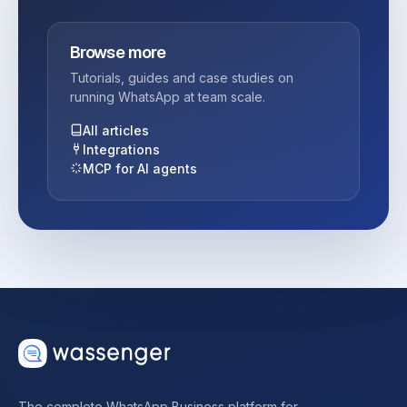
Browse more
Tutorials, guides and case studies on
running WhatsApp at team scale.
All articles
Integrations
MCP for AI agents
The complete WhatsApp Business platform for