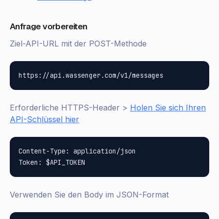
Anfrage vorbereiten
Ziel-API-URL mit der POST-Methode
Erforderliche HTTPS-Header >
Holen Sie sich Ihren
API-Schlüssel hier
Content-Type: application/json

Verwenden Sie den Body im JSON-Format