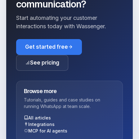
communication?
Start automating your customer
interactions today with Wassenger.
Get started free
See pricing
Browse more
Tutorials, guides and case studies on
running WhatsApp at team scale.
All articles
Integrations
MCP for AI agents