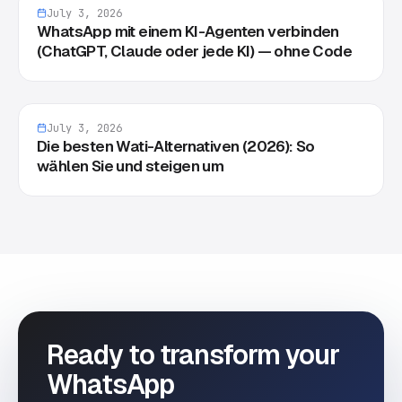
July 3, 2026
WhatsApp mit einem KI-Agenten verbinden
(ChatGPT, Claude oder jede KI) — ohne Code
July 3, 2026
Die besten Wati-Alternativen (2026): So
wählen Sie und steigen um
Ready to transform your
WhatsApp