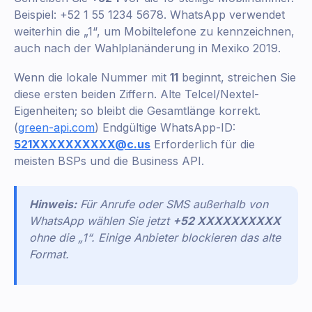
Beispiel: +52 1 55 1234 5678. WhatsApp verwendet
weiterhin die „1“, um Mobiltelefone zu kennzeichnen,
auch nach der Wahlplanänderung in Mexiko 2019.
Wenn die lokale Nummer mit
11
beginnt, streichen Sie
diese ersten beiden Ziffern. Alte Telcel/Nextel-
Eigenheiten; so bleibt die Gesamtlänge korrekt.
(
green-api.com
) Endgültige WhatsApp-ID:
521XXXXXXXXXX@c.us
Erforderlich für die
meisten BSPs und die Business API.
Hinweis:
Für Anrufe oder SMS außerhalb von
WhatsApp wählen Sie jetzt
+52 XXXXXXXXXX
ohne die „1“. Einige Anbieter blockieren das alte
Format.