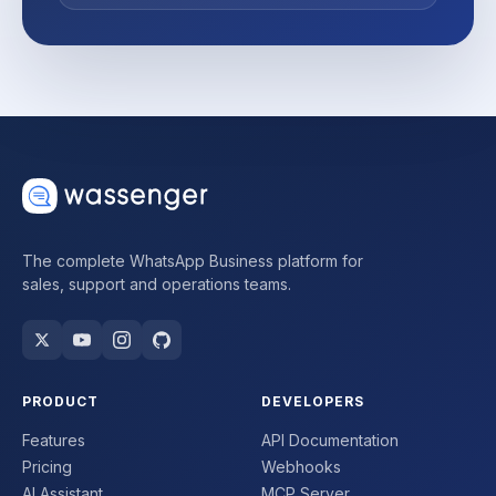
The complete WhatsApp Business platform for
sales, support and operations teams.
PRODUCT
DEVELOPERS
Features
API Documentation
Pricing
Webhooks
AI Assistant
MCP Server