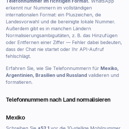
Telefonnummer im richtigen Format.
WhatsApp
erkennt nur Nummern im vollständigen
internationalen Format: ein Pluszeichen, die
Landesvorwahl und die bereinigte lokale Nummer.
Außerdem gibt es in manchen Ländern
Normalisierungsambiguitäten, z. B. das Hinzufügen
oder Entfernen einer Ziffer — Fehler dabei bedeuten,
dass der Chat nie startet oder Ihr API-Aufruf
fehlschlägt.
Erfahren Sie, wie Sie Telefonnummern für
Mexiko,
Argentinien, Brasilien und Russland
validieren und
formatieren.
Telefonnummern nach Land normalisieren
Mexiko
Schreiben Sie
+52 1
vor die 10-stellige Mobilnummer.