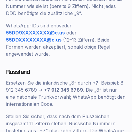
Nummer wie sie ist (bereits 9 Ziffern). Nicht jedes
DDD benötigte die zusätzliche „9“.
WhatsApp-IDs sind entweder
55DD9XXXXXXXX@c.us
oder
55DDXXXXXXXX@c.us
(12–13 Ziffern). Beide
Formen werden akzeptiert, sobald obige Regel
angewendet wurde.
Russland
Ersetzen Sie die inländische „8“ durch
+7
. Beispiel: 8
912 345 6789 →
+7 912 345 6789
. Die „8“ ist nur
eine nationale Trunkvorwahl; WhatsApp benötigt den
internationalen Code.
Stellen Sie sicher, dass nach dem Pluszeichen
insgesamt 11 Ziffern stehen. Russische Nummern
bestehen aus „+7“ plus zehn Ziffern. Die WhatsApp-