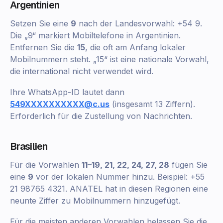
Argentinien
Setzen Sie eine
9
nach der Landesvorwahl: +54 9.
Die „9“ markiert Mobiltelefone in Argentinien.
Entfernen Sie die
15
, die oft am Anfang lokaler
Mobilnummern steht. „15“ ist eine nationale Vorwahl,
die international nicht verwendet wird.
Ihre WhatsApp-ID lautet dann
549XXXXXXXXXX@c.us
(insgesamt 13 Ziffern).
Erforderlich für die Zustellung von Nachrichten.
Brasilien
Für die Vorwahlen
11–19, 21, 22, 24, 27, 28
fügen Sie
eine
9
vor der lokalen Nummer hinzu. Beispiel: +55
21 98765 4321. ANATEL hat in diesen Regionen eine
neunte Ziffer zu Mobilnummern hinzugefügt.
Für die meisten anderen Vorwahlen belassen Sie die