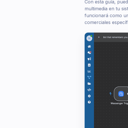
Con esta guía, pued
multimedia en tu sis
funcionará como un 
comerciales específ