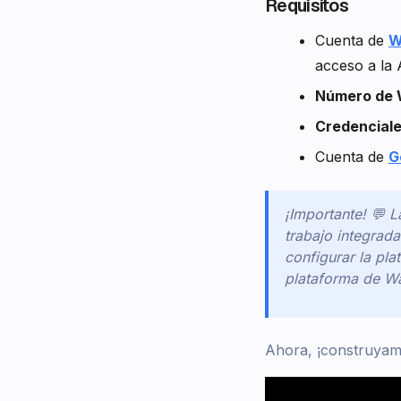
Requisitos
Cuenta de
W
acceso a la 
Número de
Credenciale
Cuenta de
G
¡Importante! 💬 
trabajo integrad
configurar la pl
plataforma de W
Ahora, ¡construyamo