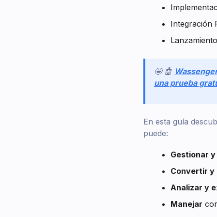
Implementac
Integración
Lanzamiento
🤩 🤖
Wassenge
una prueba gratu
En esta guía descu
puede:
Gestionar y
Convertir y 
Analizar y 
Manejar
com