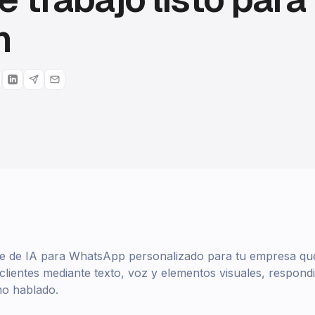
n
te de IA para WhatsApp personalizado para tu empresa que
lientes mediante texto, voz y elementos visuales, respond
mo hablado.