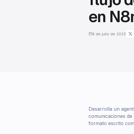
en N8
8 de julio de 2025
Desarrolla un agen
comunicaciones de c
formato escrito co