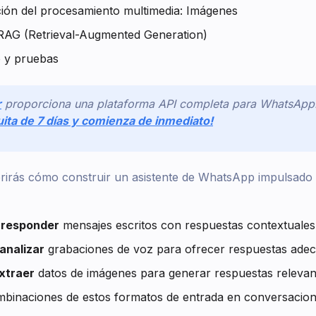
ión del procesamiento multimedia: Imágenes
 RAG (Retrieval-Augmented Generation)
 y pruebas
r
proporciona una plataforma API completa para WhatsApp
ita de 7 días y comienza de inmediato!
brirás cómo construir un asistente de WhatsApp impulsad
 responder
mensajes escritos con respuestas contextuales
analizar
grabaciones de voz para ofrecer respuestas ade
extraer
datos de imágenes para generar respuestas relevan
binaciones de estos formatos de entrada en conversacione