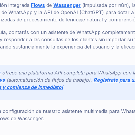
ción integrada
Flows
de
Wassenger
(impulsada por n8n), 
d de WhatsApp y la API de OpenAI (ChatGPT) para dotar a 
nzadas de procesamiento de lenguaje natural y comprensió
guía, contarás con un asistente de WhatsApp completament
responder a las consultas de los clientes sin importar su
ndo sustancialmente la experiencia del usuario y la eficacia
r
ofrece una plataforma API completa para WhatsApp con la
ws
(automatización de flujos de trabajo).
Regístrate para 
as y comienza de inmediato!
configuración de nuestro asistente multimedia para What
Flows de Wassenger.