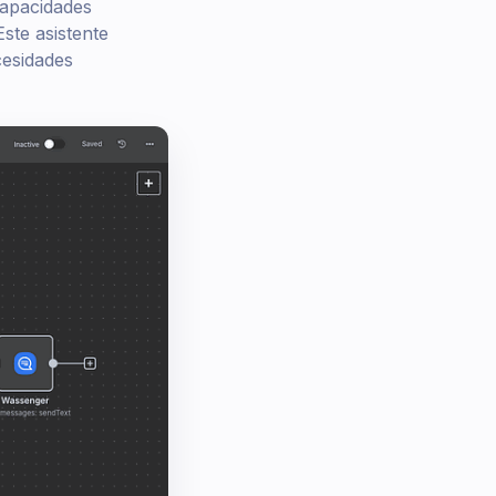
capacidades
ste asistente
cesidades