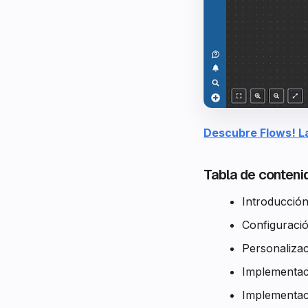
Descubre Flows! L
Tabla de conteni
Introducció
Configuraci
Personaliza
Implementac
Implementac