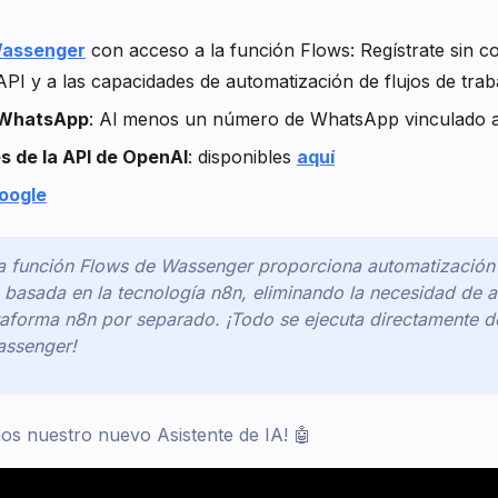
assenger
con acceso a la función Flows: Regístrate sin c
API y a las capacidades de automatización de flujos de trab
 WhatsApp
: Al menos un número de WhatsApp vinculado 
s de la API de OpenAI
: disponibles
aquí
oogle
La función Flows de Wassenger proporciona automatización 
a basada en la tecnología n8n, eliminando la necesidad de a
ataforma n8n por separado. ¡Todo se ejecuta directamente d
assenger!
s nuestro nuevo Asistente de IA! 🤖