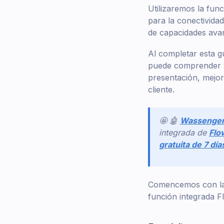
Utilizaremos la fun
para la conectivida
de capacidades ava
Al completar esta 
puede comprender y 
presentación, mejora
cliente.
🤩 🤖
Wassenge
integrada de
Flo
gratuita de 7 dí
Comencemos con la 
función integrada 