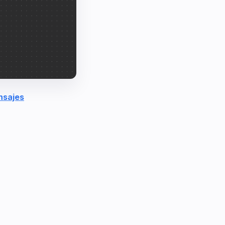
nsajes