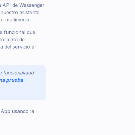
la API de Wassenger
nuestro asistente
n multimedia.
e funcional que
 formato de
 del servicio al
 funcionalidad
una prueba
sApp usando la