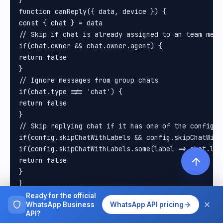
Ready for the official
WhatsApp Business
WhatsApp API pricing
API?