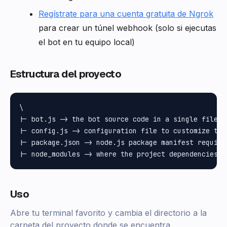
Regístrate para una cuenta gratuita de Ngrok
para crear un túnel webhook (solo si ejecutas
el bot en tu equipo local)
Estructura del proyecto
\

|- bot.js -> the bot source code in a single file

|- config.js -> configuration file to customize the
|- package.json -> node.js package manifest require
Uso
Abre tu terminal favorito y cambia el directorio a la
carpeta del proyecto donde se encuentra