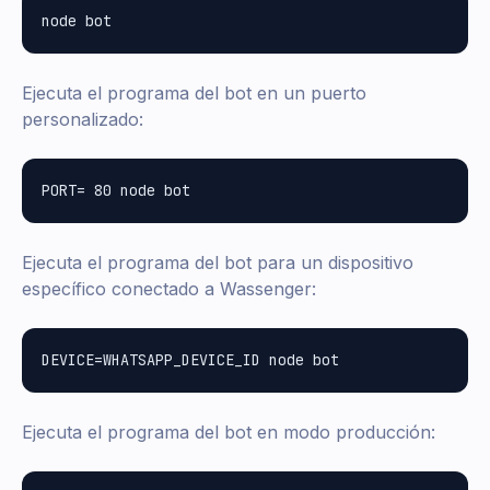
Ejecuta el programa del bot en un puerto
personalizado:
Ejecuta el programa del bot para un dispositivo
específico conectado a Wassenger:
Ejecuta el programa del bot en modo producción: