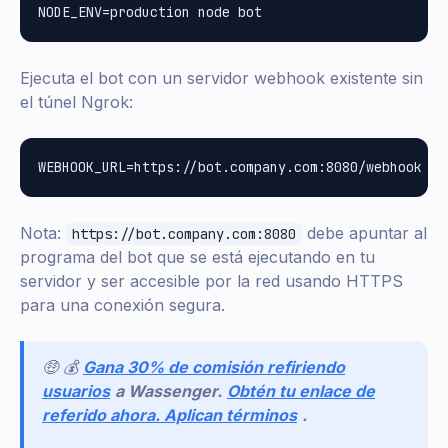
Ejecuta el bot con un servidor webhook existente sin
el túnel Ngrok:
Nota:
debe apuntar al
https://bot.company.com:8080
programa del bot que se está ejecutando en tu
servidor y ser accesible por la red usando HTTPS
para una conexión segura.
🤑 💰
Gana 30% de comisión refiriendo
usuarios
a Wassenger.
Obtén tu enlace de
referido ahora. Aplican términos
.