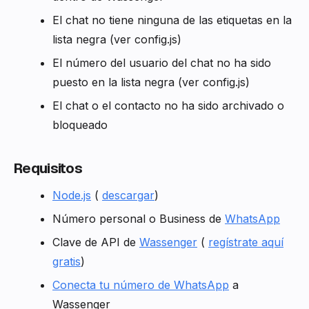
El chat no tiene ninguna de las etiquetas en la
lista negra (ver config.js)
El número del usuario del chat no ha sido
puesto en la lista negra (ver config.js)
El chat o el contacto no ha sido archivado o
bloqueado
Requisitos
Node.js
(
descargar
)
Número personal o Business de
WhatsApp
Clave de API de
Wassenger
(
regístrate aquí
gratis
)
Conecta tu número de WhatsApp
a
Wassenger