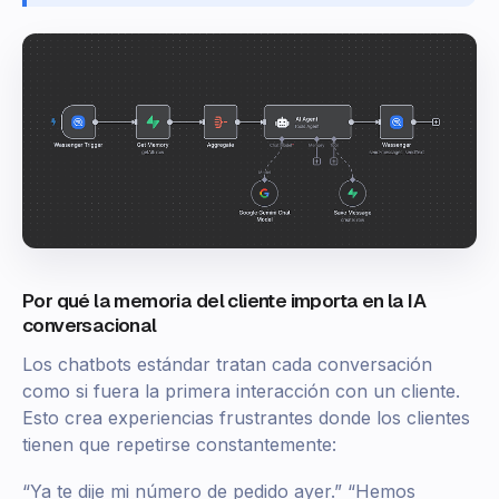
Por qué la memoria del cliente importa en la IA
conversacional
Los chatbots estándar tratan cada conversación
como si fuera la primera interacción con un cliente.
Esto crea experiencias frustrantes donde los clientes
tienen que repetirse constantemente:
“Ya te dije mi número de pedido ayer.” “Hemos