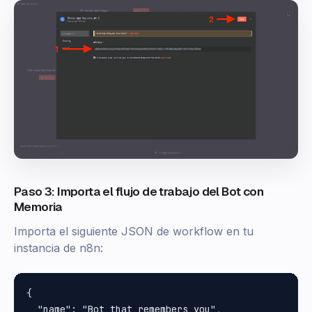
Paso 3: Importa el flujo de trabajo del Bot con
Memoria
Importa el siguiente JSON de workflow en tu
instancia de n8n:
{

  "name": "Bot that remembers you",
