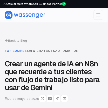
WhatsApp Voice Calls are here
Official Meta WhatsApp Business Partner
Back to Blog
FOR BUSINESS
AI & CHATBOTS
AUTOMATION
Crear un agente de IA en N8n
que recuerde a tus clientes
con flujo de trabajo listo para
usar de Gemini
29 de mayo de 2025