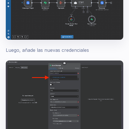
Luego, añade las nuevas credenciales