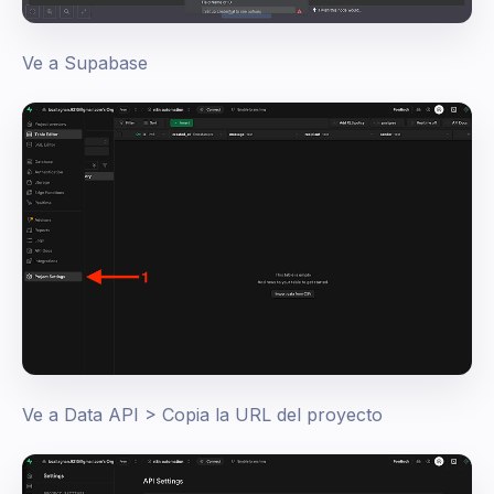
Ve a Supabase
Ve a Data API > Copia la URL del proyecto