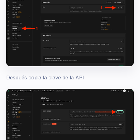
Después copia la clave de la API