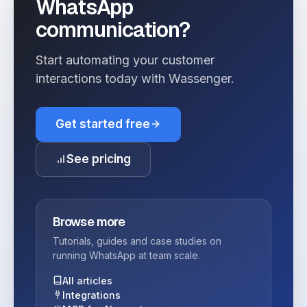
WhatsApp
communication?
Start automating your customer
interactions today with Wassenger.
Get started free
See pricing
Browse more
Tutorials, guides and case studies on
running WhatsApp at team scale.
All articles
Integrations