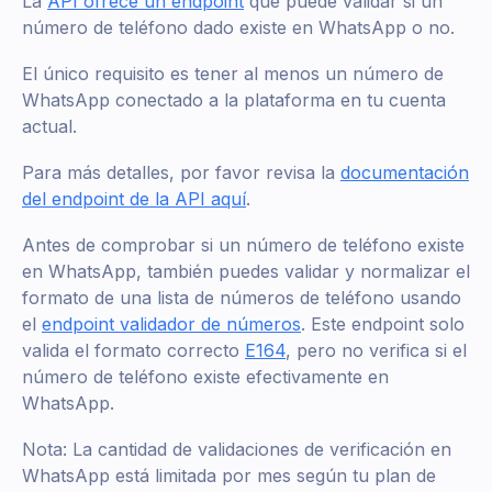
La
API ofrece un endpoint
que puede validar si un
número de teléfono dado existe en WhatsApp o no.
El único requisito es tener al menos un número de
WhatsApp conectado a la plataforma en tu cuenta
actual.
Para más detalles, por favor revisa la
documentación
del endpoint de la API aquí
.
Antes de comprobar si un número de teléfono existe
en WhatsApp, también puedes validar y normalizar el
formato de una lista de números de teléfono usando
el
endpoint validador de números
. Este endpoint solo
valida el formato correcto
E164
, pero no verifica si el
número de teléfono existe efectivamente en
WhatsApp.
Nota: La cantidad de validaciones de verificación en
WhatsApp está limitada por mes según tu plan de