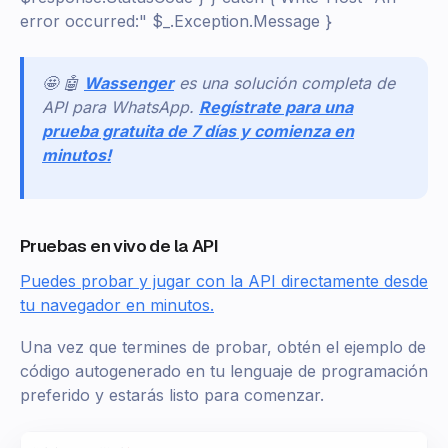
error occurred:" $_.Exception.Message }
🤩 🤖
Wassenger
es una solución completa de
API para WhatsApp.
Regístrate para una
prueba gratuita de 7 días y comienza en
minutos!
Pruebas en vivo de la API
Puedes probar y jugar con la API directamente desde
tu navegador en minutos.
Una vez que termines de probar, obtén el ejemplo de
código autogenerado en tu lenguaje de programación
preferido y estarás listo para comenzar.