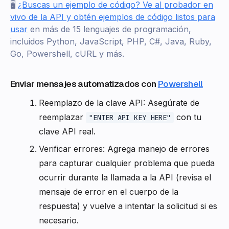
🖥️
¿Buscas un ejemplo de código? Ve al probador en
vivo de la API y obtén ejemplos de código listos para
usar
en más de 15 lenguajes de programación,
incluidos Python, JavaScript, PHP, C#, Java, Ruby,
Go, Powershell, cURL y más.
Enviar mensajes automatizados con
Powershell
Reemplazo de la clave API: Asegúrate de
reemplazar
con tu
"ENTER API KEY HERE"
clave API real.
Verificar errores: Agrega manejo de errores
para capturar cualquier problema que pueda
ocurrir durante la llamada a la API (revisa el
mensaje de error en el cuerpo de la
respuesta) y vuelve a intentar la solicitud si es
necesario.