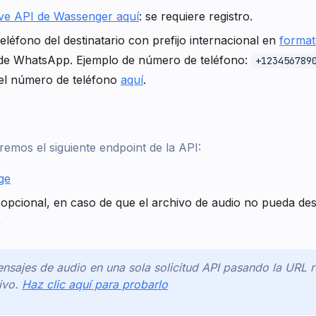
ve API de Wassenger aquí
: se requiere registro.
léfono del destinatario con prefijo internacional en
format
 de WhatsApp. Ejemplo de número de teléfono:
+123456789
del número de teléfono
aquí
.
aremos el siguiente endpoint de la API:
ge
opcional, en caso de que el archivo de audio no pueda de
)
nsajes de audio en una sola solicitud API pasando la URL
ivo.
Haz clic aquí para probarlo