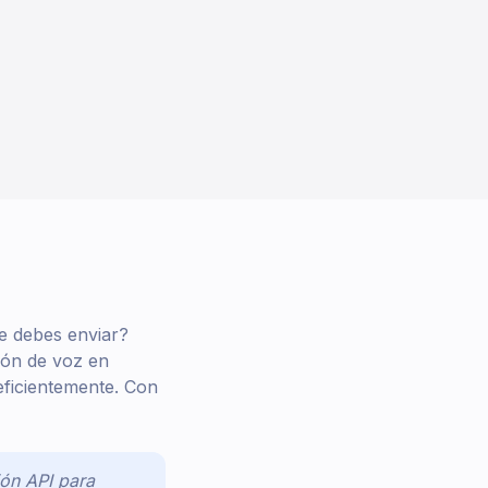
e debes enviar?
ión de voz en
eficientemente. Con
ón API para