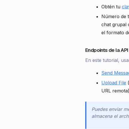
Obtén tu
cla
Número de te
chat grupal
el formato 
Endpoints de la API
En este tutorial, us
Send Messa
Upload File
(
URL remota
Puedes enviar me
almacena el arch