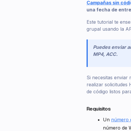
Campañas sin cód
una fecha de entreg
Este tutorial te en
grupal usando la AP
Puedes enviar ar
MP4, ACC.
Si necesitas enviar
realizar solicitude
de código listos pa
Requisitos
Un
número 
número de 