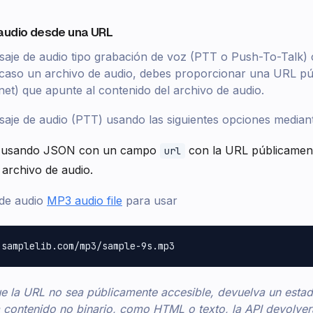
 audio desde una URL
saje de audio tipo grabación de voz (PTT o Push-To-Talk
 caso un archivo de audio, debes proporcionar una URL pú
net) que apunte al contenido del archivo de audio.
aje de audio (PTT) usando las siguientes opciones mediant
 usando JSON con un campo
con la URL públicament
url
 archivo de audio.
 de audio
MP3 audio file
para usar
e la URL no sea públicamente accesible, devuelva un esta
contenido no binario, como HTML o texto, la API devolverá