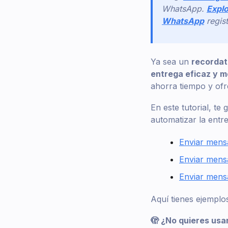
WhatsApp.
Explo
WhatsApp
regis
Ya sea un
recordat
entrega eficaz y me
ahorra tiempo y ofr
En este tutorial, t
automatizar la entr
Enviar mens
Enviar mensa
Enviar mens
Aquí tienes ejemplos
🫣 ¿No quieres us