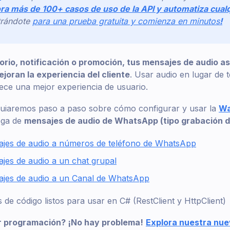
ra más de 100+ casos de uso de la API y automatiza cual
trándote
para una prueba gratuita y comienza en minutos
!
orio, notificación o promoción, tus mensajes de audio 
joran la experiencia del cliente
. Usar audio en lugar de 
ece una mejor experiencia de usuario.
e guiaremos paso a paso sobre cómo configurar y usar la
Wa
ega de
mensajes de audio de WhatsApp (tipo grabación d
ajes de audio a números de teléfono de WhatsApp
jes de audio a un chat grupal
ajes de audio a un Canal de WhatsApp
 de código listos para usar en C# (RestClient y HttpClient)
ar programación? ¡No hay problema!
Explora nuestra nue