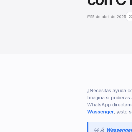
15 de abril de 2025
¿Necesitas ayuda co
Imagina si pudieras
WhatsApp directamen
Wassenger
, ¡esto 
🤩 🤖
Wassenge