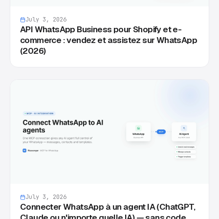
July 3, 2026
API WhatsApp Business pour Shopify et e-
commerce : vendez et assistez sur WhatsApp
(2026)
July 3, 2026
Connecter WhatsApp à un agent IA (ChatGPT,
Claude ou n'importe quelle IA) — sans code