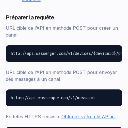
Préparer la requête
URL cible de l’API en méthode POST pour créer un
canal
URL cible de l’API en méthode POST pour envoyer
des messages à un canal
En‑têtes HTTPS requis >
Obtenez votre clé API ici