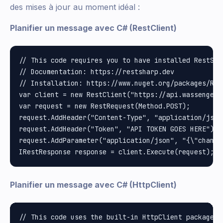
des mises à jour au moment idéal :
Planifier un message avec C# (RestClient)
// This code requires you to have installed RestShar
// Documentation: https://restsharp.dev

// Installation: https://www.nuget.org/packages/Rest
var client = new RestClient("https://api.wassenger.
var request = new RestRequest(Method.POST);

request.AddHeader("Content-Type", "application/json"
request.AddHeader("Token", "API TOKEN GOES HERE");

request.AddParameter("application/json", "{\"channe
Planifier un message avec C# (HttpClient)
// This code uses the built-in HttpClient package i