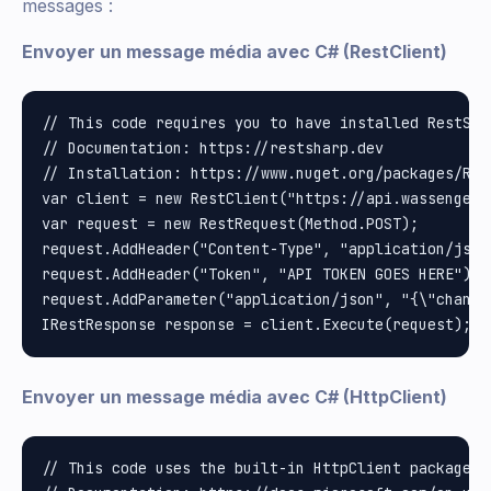
messages :
Envoyer un message média avec C# (RestClient)
// This code requires you to have installed RestShar
// Documentation: https://restsharp.dev

// Installation: https://www.nuget.org/packages/Rest
var client = new RestClient("https://api.wassenger.
var request = new RestRequest(Method.POST);

request.AddHeader("Content-Type", "application/json"
request.AddHeader("Token", "API TOKEN GOES HERE");

request.AddParameter("application/json", "{\"channe
Envoyer un message média avec C# (HttpClient)
// This code uses the built-in HttpClient package i