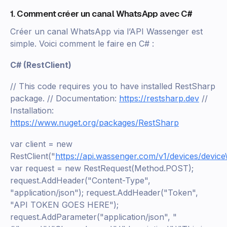
1. Comment créer un canal WhatsApp avec C#
Créer un canal WhatsApp via l’API Wassenger est
simple. Voici comment le faire en C# :
C# (RestClient)
// This code requires you to have installed RestSharp
package. // Documentation:
https://restsharp.dev
//
Installation:
https://www.nuget.org/packages/RestSharp
var client = new
RestClient("
https://api.wassenger.com/v1/devices/device
var request = new RestRequest(Method.POST);
request.AddHeader("Content-Type",
"application/json"); request.AddHeader("Token",
"API TOKEN GOES HERE");
request.AddParameter("application/json", "