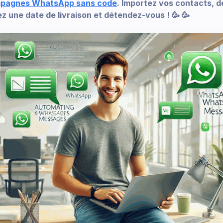
ampagnes WhatsApp sans code
. Importez vos contacts, d
z une date de livraison et détendez-vous ! 🥳 🥳