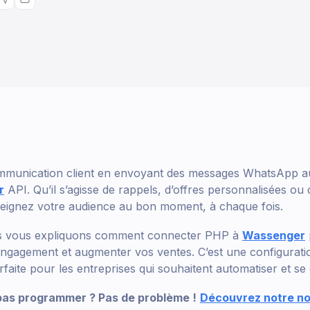
mmunication client en envoyant des messages WhatsApp a
r
API. Qu’il s’agisse de rappels, d’offres personnalisées ou 
teignez votre audience au bon moment, à chaque fois.
us vous expliquons comment connecter PHP à
Wassenger
’engagement et augmenter vos ventes. C’est une configurati
rfaite pour les entreprises qui souhaitent automatiser et se
pas programmer ? Pas de problème !
Découvrez notre no