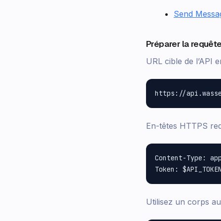
Send Messa
Préparer la requêt
URL cible de l’API 
En-têtes HTTPS re
Content-Type: app
Utilisez un corps 