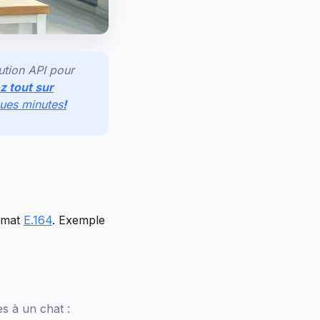
ution API pour
z tout sur
ques minutes
!
ormat
E.164
. Exemple
s à un chat :