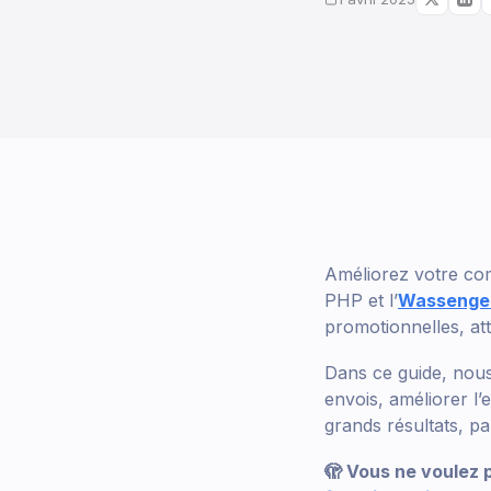
Améliorez votre co
PHP et l’
Wassenge
promotionnelles, at
Dans ce guide, no
envois, améliorer l
grands résultats, pa
🫣 Vous ne voulez 