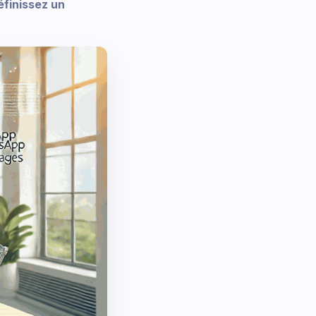
éfinissez un