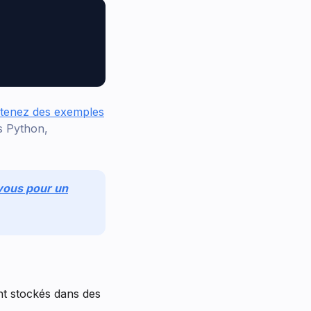
btenez des exemples
s Python,
vous pour un
nt stockés dans des