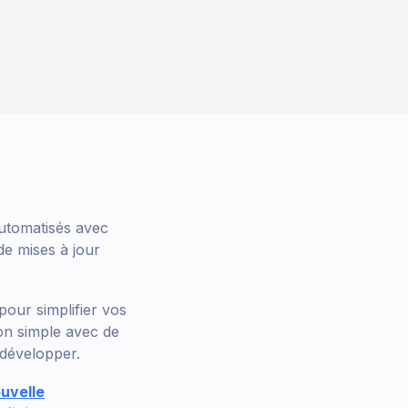
utomatisés avec
de mises à jour
pour simplifier vos
on simple avec de
 développer.
uvelle