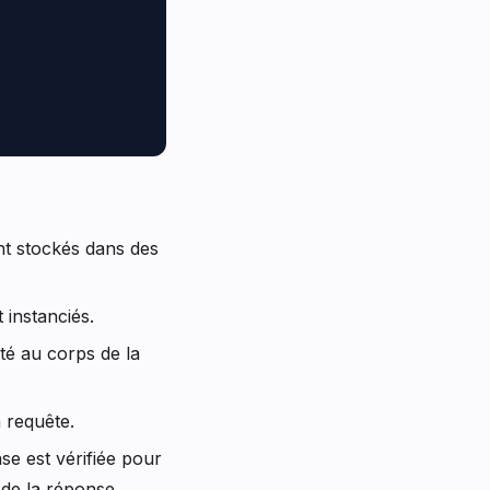
nt stockés dans des
 instanciés.
é au corps de la
a requête.
se est vérifiée pour
 de la réponse.