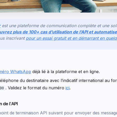
r
est une plateforme de communication complète et une sol
vrez plus de 100+ cas d’utilisation de l’API et automatise
us inscrivant
pour un essai gratuit et en démarrant en quel
méro WhatsApp
déjà lié à la plateforme et en ligne.
léphone du destinataire avec l’indicatif international au f
. Validez le format du numéro
ici
.
00
n de l’API
 point de terminaison API suivant pour envoyer des message