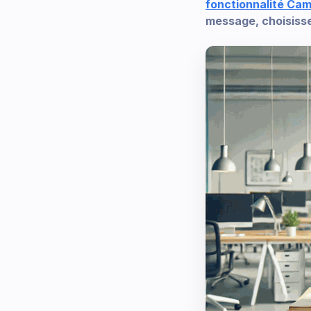
fonctionnalité C
message, choisisse