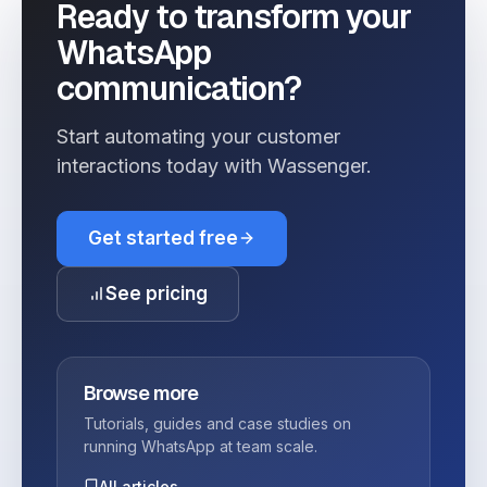
Ready to transform your
WhatsApp
communication?
Start automating your customer
interactions today with Wassenger.
Get started free
See pricing
Browse more
Tutorials, guides and case studies on
running WhatsApp at team scale.
All articles