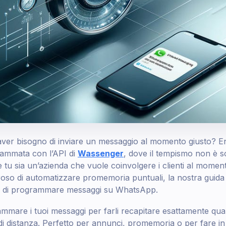
i aver bisogno di inviare un messaggio al momento giusto? E
rammata con l’API di
Wassenger
, dove il tempismo non è so
 tu sia un’azienda che vuole coinvolgere i clienti al momen
roso di automatizzare promemoria puntuali, la nostra guida
te di programmare messaggi su WhatsApp.
mare i tuoi messaggi per farli recapitare esattamente qua
 di distanza. Perfetto per annunci, promemoria o per fare i