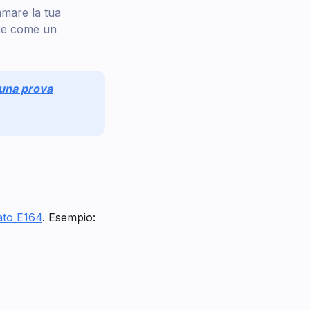
mare la tua
re come un
r una prova
ato E164
. Esempio: