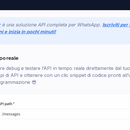
r
è una soluzione API completa per WhatsApp.
Iscriviti pe
ni e inizia in pochi minuti!
mpo reale
re debug e testare l’API in tempo reale direttamente dal tu
i di API e ottenere con un clic snippet di codice pronti all’u
programmazione 😎