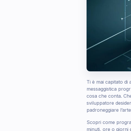
Ti è mai capitato d
messaggistica prog
cosa che conta. Che
sviluppatore deside
padroneggiare l’ar
Scopri come program
minuti, ore o giorni