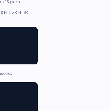
ra 15 giorni.
per 1,5 ore, ad
econdi: