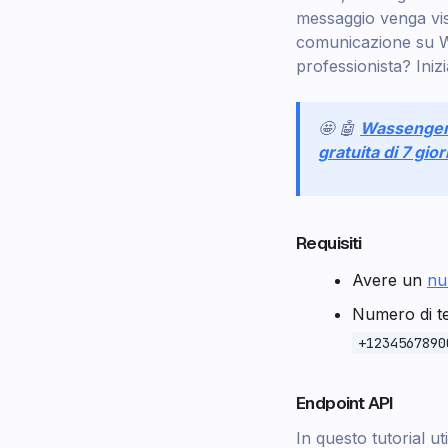
messaggio venga vi
comunicazione su W
professionista? Iniz
🤩 🤖
Wassenge
gratuita di 7 gior
Requisiti
Avere un
nu
Numero di te
+1234567890
Endpoint API
In questo tutorial u