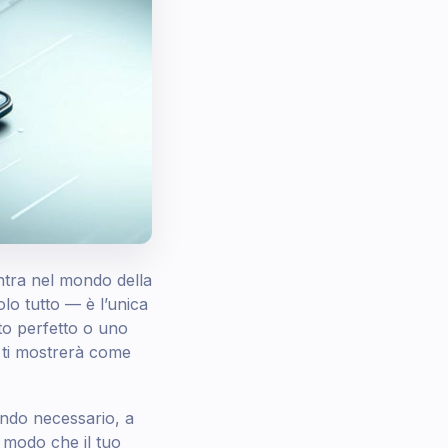
ntra nel mondo della
lo tutto — è l’unica
to perfetto o uno
 ti mostrerà come
ndo necessario, a
n modo che il tuo