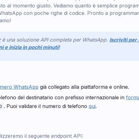
sto al momento giusto. Vediamo quanto è semplice program
hatsApp con poche righe di codice. Pronto a programma
iamo!
r
è una soluzione API completa per WhatsApp.
Iscriviti pe
ni e inizia in pochi minuti!
mero WhatsApp
già collegato alla piattaforma e online.
lefono del destinatario con prefisso internazionale in
form
. Puoi validare il numero di telefono
qui
.
0
tilizzeremo il seguente endpoint API: