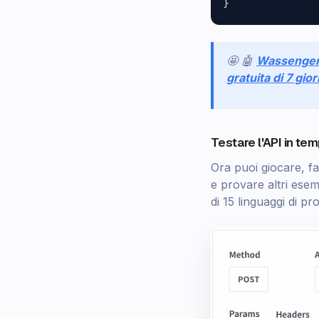
🤩 🤖
Wassenge
gratuita di 7 gior
Testare l'API in te
Ora puoi giocare, fa
e provare altri esemp
di 15 linguaggi di 