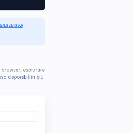
r una prova
o browser, esplorare
so disponibili in più