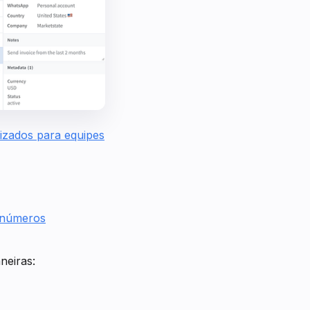
izados para equipes
 números
neiras: