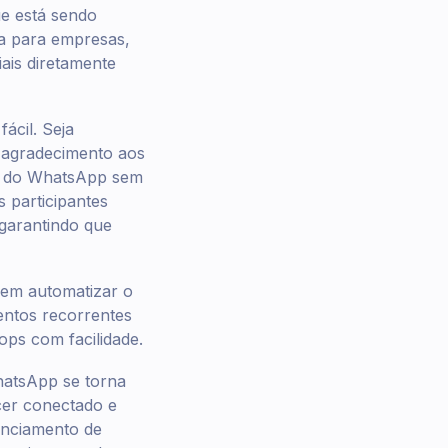
ue está sendo
a para empresas,
ais diretamente
ácil. Seja
 agradecimento aos
po do WhatsApp sem
 participantes
 garantindo que
dem automatizar o
entos recorrentes
ps com facilidade.
atsApp se torna
cer conectado e
enciamento de