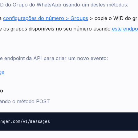
 ID do Grupo do WhatsApp usando um destes métodos:
ra
configurações do número > Groups
> copie o WID do gr
te os grupos disponíveis no seu número usando
este endpo
e endpoint da API para criar um novo evento:
ge
ão
sando o método POST