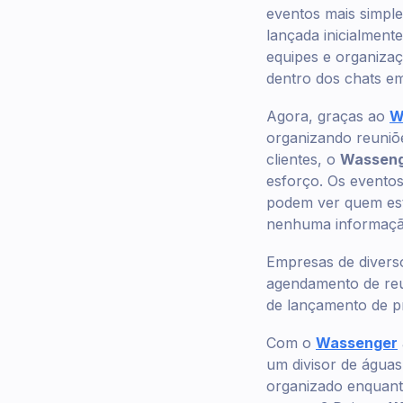
eventos mais simpl
lançada inicialmen
equipes e organizaç
dentro dos chats e
Agora, graças ao
W
organizando reuniõ
clientes, o
Wassen
esforço. Os eventos
podem ver quem está
nenhuma informação
Empresas de divers
agendamento de reu
de lançamento de p
Com o
Wassenger
um divisor de águas
organizado enquant