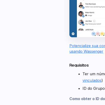
Potencialize sua c
usando Wassenger
Requisitos
Ter um núme
vinculados
)
ID do Grupo
Como obter o ID d