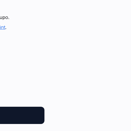
upo.
int
.