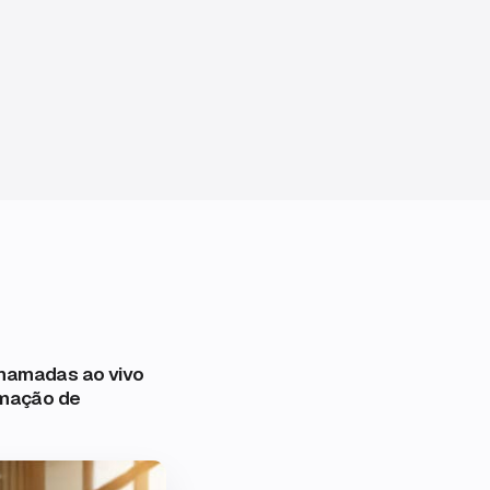
 chamadas ao vivo
rmação de