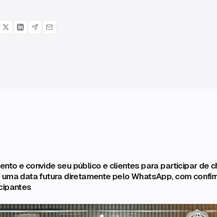
nto e convide seu público e clientes para participar de
 uma data futura diretamente pelo WhatsApp, com confi
cipantes