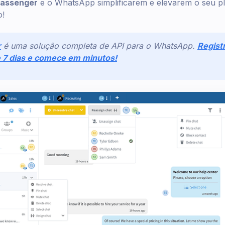
assenger
e o WhatsApp simplificarem e elevarem o seu p
o!
r
é uma solução completa de API para o WhatsApp.
Regist
e 7 dias e comece em minutos!