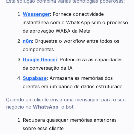
Esta solução combina várias tecnologias poderosas:
Wassenger
: Fornece conectividade
instantânea com o WhatsApp sem o processo
de aprovação WABA da Meta
n8n
: Orquestra o workflow entre todos os
componentes
Google Gemini
: Potencializa as capacidades
de conversação da IA
Supabase
: Armazena as memórias dos
clientes em um banco de dados estruturado
Quando um cliente envia uma mensagem para o seu
negócio no
WhatsApp
, o bot:
Recupera quaisquer memórias anteriores
sobre esse cliente