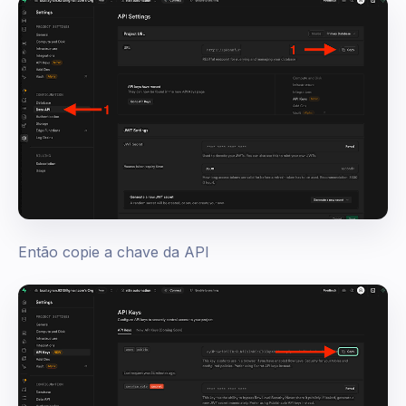
Então copie a chave da API