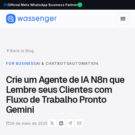
WhatsApp Voice Calls are here
Back to Blog
FOR BUSINESS
AI & CHATBOTS
AUTOMATION
Crie um Agente de IA N8n que
Lembre seus Clientes com
Fluxo de Trabalho Pronto
Gemini
29 de maio de 2025