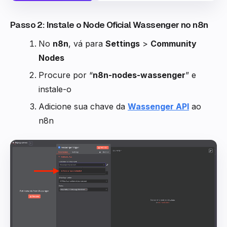
Passo 2: Instale o Node Oficial Wassenger no n8n
No
n8n
, vá para
Settings
>
Community
Nodes
Procure por “
n8n-nodes-wassenger
” e
instale-o
Adicione sua chave da
Wassenger API
ao
n8n