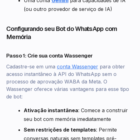
Uma conta
Gemini
para capacidades de IA
(ou outro provedor de serviço de IA)
Configurando seu Bot do WhatsApp com
Memória
Passo 1: Crie sua conta Wassenger
Cadastre-se em uma
conta Wassenger
para obter
acesso instantâneo à API do WhatsApp sem o
processo de aprovação WABA da Meta. O
Wassenger oferece várias vantagens para esse tipo
de bot:
Ativação instantânea
: Comece a construir
seu bot com memória imediatamente
Sem restrições de templates
: Permite
conversas naturais sem templates pré-