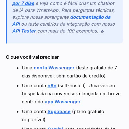
por 7 dias
e veja como é fácil criar um chatbot
de IA para WhatsApp. Para perguntas técnicas,
explore nossa abrangente
documentação da
API
ou teste cenários de integração com nosso
API Tester
com mais de 100 exemplos. 🔥
O que você vai precisar
Uma
conta Wassenger
(teste gratuito de 7
dias disponível, sem cartão de crédito)
Uma conta
n8n
(self-hosted). Uma versão
hospedada na nuvem será lançada em breve
dentro do
app Wassenger
Uma conta
Supabase
(plano gratuito
disponível)