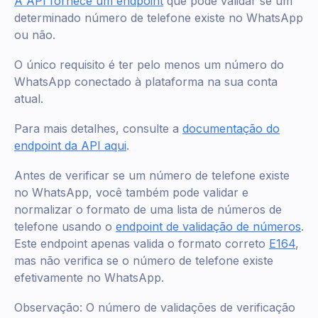
A API fornece um endpoint
que pode validar se um
determinado número de telefone existe no WhatsApp
ou não.
O único requisito é ter pelo menos um número do
WhatsApp conectado à plataforma na sua conta
atual.
Para mais detalhes, consulte a
documentação do
endpoint da API aqui
.
Antes de verificar se um número de telefone existe
no WhatsApp, você também pode validar e
normalizar o formato de uma lista de números de
telefone usando o
endpoint de validação de números
.
Este endpoint apenas valida o formato correto
E164
,
mas não verifica se o número de telefone existe
efetivamente no WhatsApp.
Observação: O número de validações de verificação