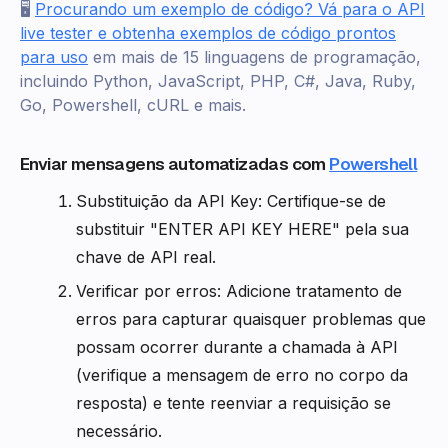
🖥️
Procurando um exemplo de código? Vá para o API
live tester e obtenha exemplos de código prontos
para uso
em mais de 15 linguagens de programação,
incluindo Python, JavaScript, PHP, C#, Java, Ruby,
Go, Powershell, cURL e mais.
Enviar mensagens automatizadas com
Powershell
Substituição da API Key: Certifique-se de
substituir "ENTER API KEY HERE" pela sua
chave de API real.
Verificar por erros: Adicione tratamento de
erros para capturar quaisquer problemas que
possam ocorrer durante a chamada à API
(verifique a mensagem de erro no corpo da
resposta) e tente reenviar a requisição se
necessário.