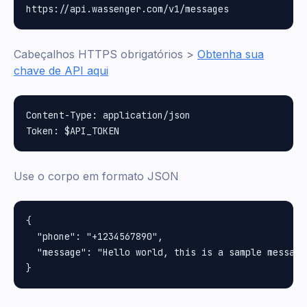
Cabeçalhos HTTPS obrigatórios >
Obtenha sua
chave de API aqui
Content-Type: application/json

Use o corpo em formato JSON
{

  "phone": "+1234567890",

  "message": "Hello world, this is a sample message"