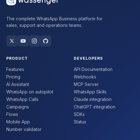
The complete WhatsApp Business platform for
sales, support and operations teams.
PRODUCT
DEVELOPERS
Features
API Documentation
Pricing
Webhooks
AI Assistant
MCP Server
WhatsApp on autopilot
WhatsApp Skills
WhatsApp Calls
Claude integration
Campaigns
ChatGPT integration
Flows
SDKs
Mobile App
Status
Number validator