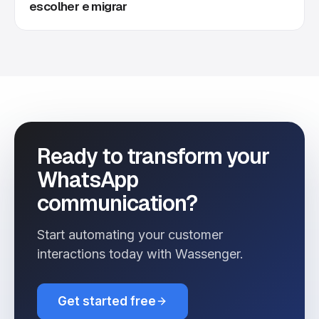
escolher e migrar
Ready to transform your
WhatsApp
communication?
Start automating your customer
interactions today with Wassenger.
Get started free