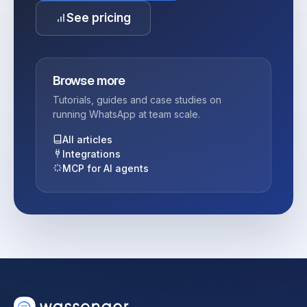
See pricing
Browse more
Tutorials, guides and case studies on
running WhatsApp at team scale.
All articles
Integrations
MCP for AI agents